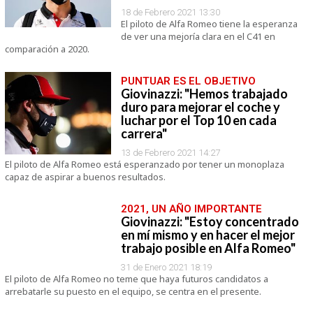
18 de Febrero 2021 13:30
El piloto de Alfa Romeo tiene la esperanza
de ver una mejoría clara en el C41 en
comparación a 2020.
PUNTUAR ES EL OBJETIVO
Giovinazzi: "Hemos trabajado
duro para mejorar el coche y
luchar por el Top 10 en cada
carrera"
13 de Febrero 2021 14:27
El piloto de Alfa Romeo está esperanzado por tener un monoplaza
capaz de aspirar a buenos resultados.
2021, UN AÑO IMPORTANTE
Giovinazzi: "Estoy concentrado
en mí mismo y en hacer el mejor
trabajo posible en Alfa Romeo"
31 de Enero 2021 18:19
El piloto de Alfa Romeo no teme que haya futuros candidatos a
arrebatarle su puesto en el equipo, se centra en el presente.