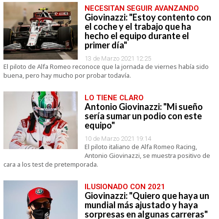
NECESITAN SEGUIR AVANZANDO
Giovinazzi: "Estoy contento con
el coche y el trabajo que ha
hecho el equipo durante el
primer día"
13 de Marzo 2021 12:25
El piloto de Alfa Romeo reconoce que la jornada de viernes había sido
buena, pero hay mucho por probar todavía.
LO TIENE CLARO
Antonio Giovinazzi: "Mi sueño
sería sumar un podio con este
equipo"
10 de Marzo 2021 19:14
El piloto italiano de Alfa Romeo Racing,
Antonio Giovinazzi, se muestra positivo de
cara a los test de pretemporada.
ILUSIONADO CON 2021
Giovinazzi: "Quiero que haya un
mundial más ajustado y haya
sorpresas en algunas carreras"