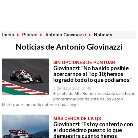
Inicio
Pilotos
Antonio Giovinazzi
Noticias
Noticias de Antonio Giovinazzi
SIN OPCIONES DE PUNTUAR
Giovinazzi: "No ha sido posible
acercarnos al Top 10; hemos
logrado todo lo que podíamos"
3 de Mayo 2021 01:48
El piloto de Alfa Romeo ha estado satisfecho
por terminar por delante de los Aston
Martin, pero no pudo obtener nada mejor.
MÁS CERCA DE LA Q3
Giovinazzi: "Estoy contento con
el duodécimo puesto lo que
demuestra cuánto hemos