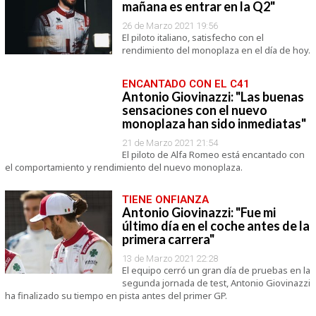
mañana es entrar en la Q2"
26 de Marzo 2021 19:56
El piloto italiano, satisfecho con el
rendimiento del monoplaza en el día de hoy.
ENCANTADO CON EL C41
Antonio Giovinazzi: "Las buenas
sensaciones con el nuevo
monoplaza han sido inmediatas"
21 de Marzo 2021 21:54
El piloto de Alfa Romeo está encantado con
el comportamiento y rendimiento del nuevo monoplaza.
TIENE ONFIANZA
Antonio Giovinazzi: "Fue mi
último día en el coche antes de la
primera carrera"
13 de Marzo 2021 22:28
El equipo cerró un gran día de pruebas en la
segunda jornada de test, Antonio Giovinazzi
ha finalizado su tiempo en pista antes del primer GP.