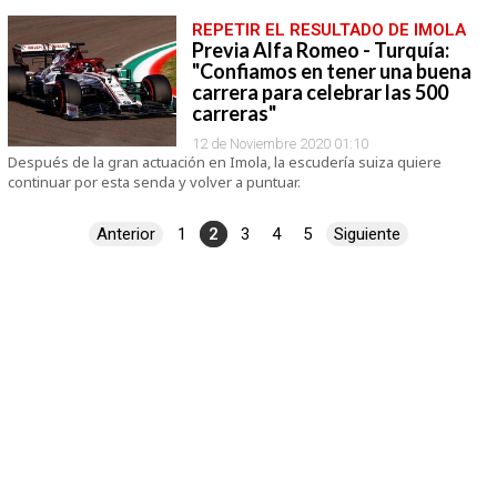
REPETIR EL RESULTADO DE IMOLA
Previa Alfa Romeo - Turquía:
"Confiamos en tener una buena
carrera para celebrar las 500
carreras"
12 de Noviembre 2020 01:10
Después de la gran actuación en Imola, la escudería suiza quiere
continuar por esta senda y volver a puntuar.
Anterior
1
2
3
4
5
Siguiente