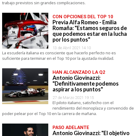
trabajo previstos sin grandes complicaciones.
CON OPCIONES DEL TOP 10
Previa Alfa Romeo - Emilia
Romaña: "Estamos seguros de
que podemos estar en la lucha
por los puntos"
13 de Abril 2021 14:10
La escudería italiana es consciente que hacerlo perfecto no es
suficiente para terminar en el Top 10 por la ajustada rivalidad.
HAN ALCANZADO LA Q2
Antonio Giovinazzi:
"Definitivamente podemos
aspirar a los puntos"
27 de Marzo 2021 19:15
El piloto italiano, satisfecho con el
rendimiento del monoplaza y convencido de
poder pelear por el Top 10 en la carrera de mañana.
PASO ADELANTE
Antonio Giovinazzi: "El objetivo