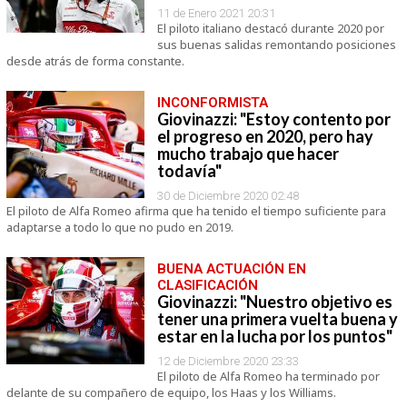
11 de Enero 2021 20:31
El piloto italiano destacó durante 2020 por
sus buenas salidas remontando posiciones
desde atrás de forma constante.
INCONFORMISTA
Giovinazzi: "Estoy contento por
el progreso en 2020, pero hay
mucho trabajo que hacer
todavía"
30 de Diciembre 2020 02:48
El piloto de Alfa Romeo afirma que ha tenido el tiempo suficiente para
adaptarse a todo lo que no pudo en 2019.
BUENA ACTUACIÓN EN
CLASIFICACIÓN
Giovinazzi: "Nuestro objetivo es
tener una primera vuelta buena y
estar en la lucha por los puntos"
12 de Diciembre 2020 23:33
El piloto de Alfa Romeo ha terminado por
delante de su compañero de equipo, los Haas y los Williams.