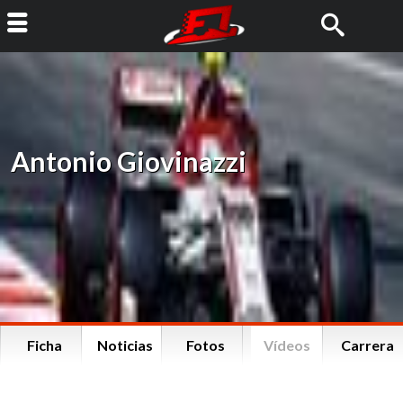
Antonio Giovinazzi
Ficha
Noticias
Fotos
Vídeos
Carrera