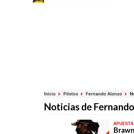
Inicio
Pilotos
Fernando Alonso
No
Noticias de Fernand
APUESTA
Brawn,