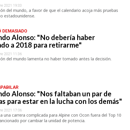
re 2021 19:33
ón del mundo, a favor de que el calendario acoja más pruebas
rio estadounidense.
 DEMASIADO
ndo Alonso: "No debería haber
do a 2018 para retirarme"
re 2021 11:36
eón del mundo lamenta no haber tomado antes la decisión.
SPABILAR
do Alonso: "Nos faltaban un par de
s para estar en la lucha con los demás"
re 2021 17:06
a una carrera complicada para Alpine con Ocon fuera del Top 10
ancionado por cambiar la unidad de potencia.