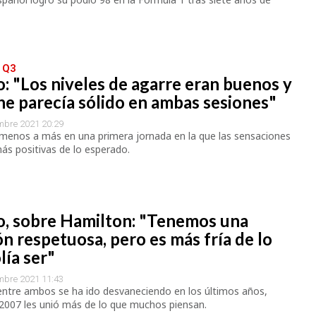
 Q3
: "Los niveles de agarre eran buenos y
he parecía sólido en ambas sesiones"
mbre 2021 20:29
 menos a más en una primera jornada en la que las sensaciones
ás positivas de lo esperado.
o, sobre Hamilton: "Tenemos una
ón respetuosa, pero es más fría de lo
lía ser"
mbre 2021 11:43
 entre ambos se ha ido desvaneciendo en los últimos años,
2007 les unió más de lo que muchos piensan.