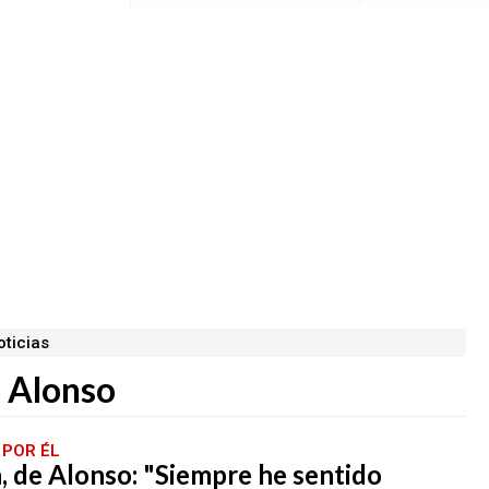
ticias
o Alonso
 POR ÉL
 de Alonso: "Siempre he sentido