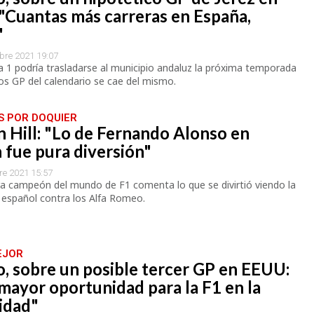
"Cuantas más carreras en España,
"
bre 2021 19:07
 1 podría trasladarse al municipio andaluz la próxima temporada
los GP del calendario se cae del mismo.
S POR DOQUIER
 Hill: "Lo de Fernando Alonso en
 fue pura diversión"
re 2021 15:57
ra campeón del mundo de F1 comenta lo que se divirtió viendo la
l español contra los Alfa Romeo.
EJOR
, sobre un posible tercer GP en EEUU:
 mayor oportunidad para la F1 en la
idad"