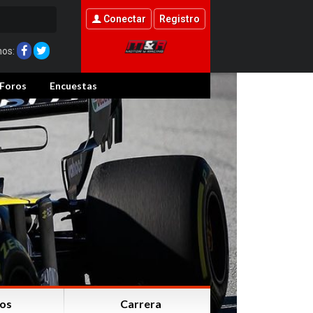
Conectar
Registro
nos:
Foros
Encuestas
os
Carrera