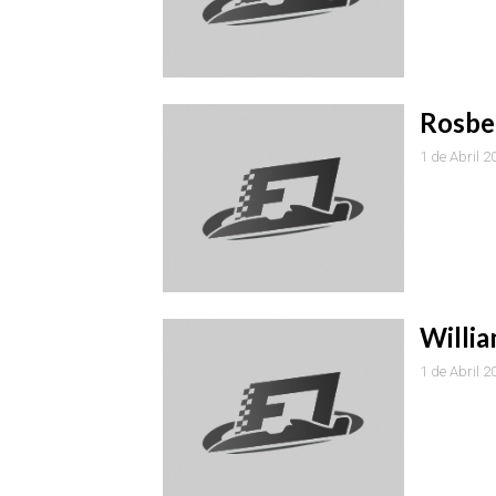
Rosber
1 de Abril 2
Willia
1 de Abril 2