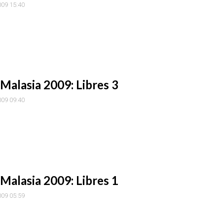
009 15:40
Malasia 2009: Libres 3
009 09:40
Malasia 2009: Libres 1
009 05:59