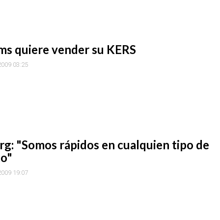
ams quiere vender su KERS
 2009 03:25
g: "Somos rápidos en cualquien tipo de
to"
 2009 19:07