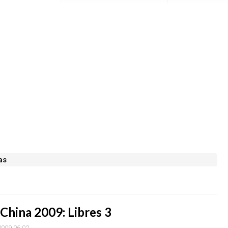
as
China 2009: Libres 3
 2009 06:02