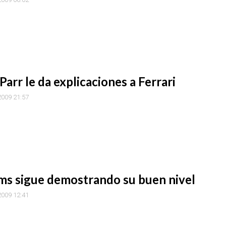
arr le da explicaciones a Ferrari
 2009 21:57
ms sigue demostrando su buen nivel
 2009 12:41