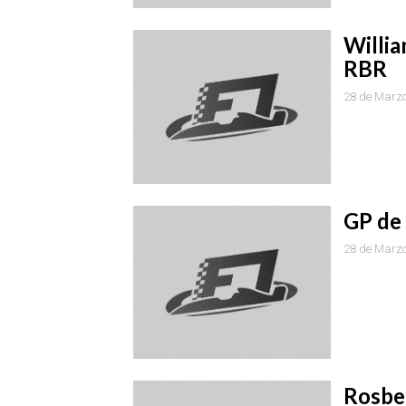
Willia
RBR
28 de Marzo
GP de 
28 de Marzo
Rosbe