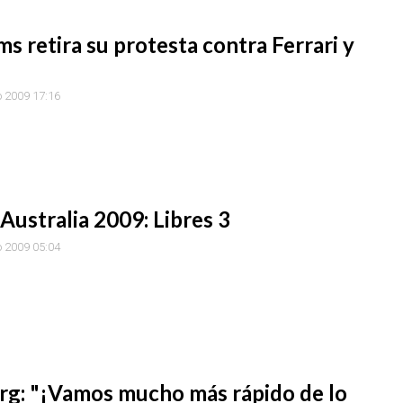
ms retira su protesta contra Ferrari y
 2009 17:16
Australia 2009: Libres 3
 2009 05:04
rg: "¡Vamos mucho más rápido de lo