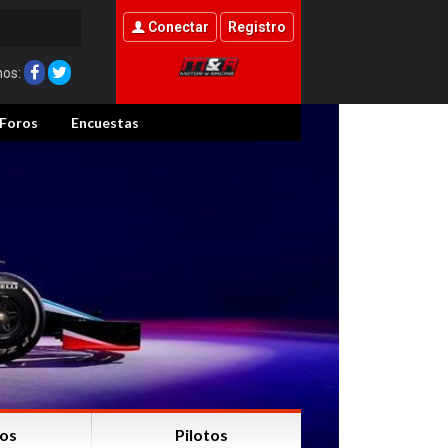
Conectar
Registro
nos:
Foros
Encuestas
os
Pilotos