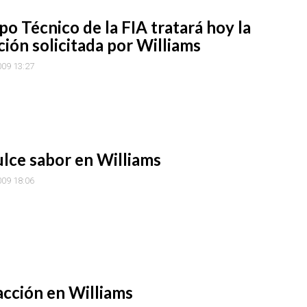
po Técnico de la FIA tratará hoy la
ción solicitada por Williams
009 13:27
lce sabor en Williams
009 18:06
acción en Williams