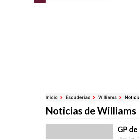
Inicio
Escuderías
Williams
Notici
Noticias de Williams
GP de 
18 de Abril