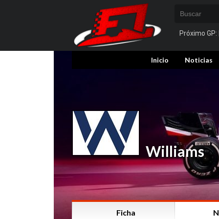
Próximo GP:
Inicio
Noticias
Williams
Ficha
N