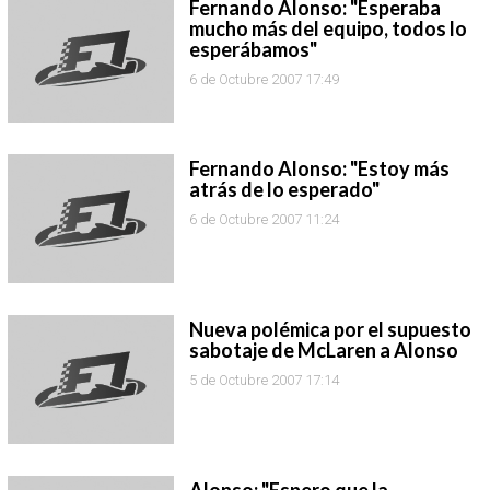
Fernando Alonso: "Esperaba
mucho más del equipo, todos lo
esperábamos"
6 de Octubre 2007 17:49
Fernando Alonso: "Estoy más
atrás de lo esperado"
6 de Octubre 2007 11:24
Nueva polémica por el supuesto
sabotaje de McLaren a Alonso
5 de Octubre 2007 17:14