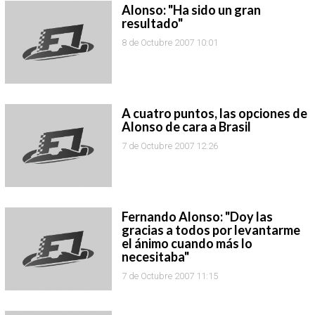
Alonso: "Ha sido un gran
resultado"
8 de Octubre 2007 10:01
A cuatro puntos, las opciones de
Alonso de cara a Brasil
7 de Octubre 2007 12:26
Fernando Alonso: "Doy las
gracias a todos por levantarme
el ánimo cuando más lo
necesitaba"
7 de Octubre 2007 11:15