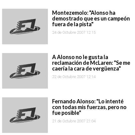
Montezemolo: "Alonso ha
demostrado que es un campeón
fuera de la pista"
24 de Octubre 2007 12:15
A Alonso no le gusta la
reclamación de McLaren: "Se me
caería la cara de vergüenza"
22 de Octubre 2007 12:14
Fernando Alonso: "Lo intenté
con todas mis fuerzas, pero no
fue posible"
21 de Octubre 2007 21:04