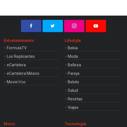
Entretenimiento
Lifestyle
FormulaTV
Bekia
Los Replicantes
Moda
eCartelera
Belleza
eCartelera México
Pareja
Movie'n'co
Bebés
Salud
Recetas
Viajes
Motor
Tecnología