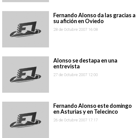
Fernando Alonso da las gracias a
su afición en Oviedo
28 de Octubre 2007 16:08
Alonso se destapa en una
entrevista
27 de Octubre 2007 12:00
Fernando Alonso este domingo
en Asturias y en Telecinco
26 de Octubre 2007 17:17