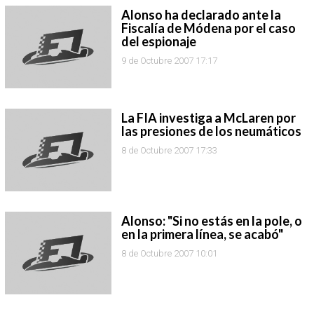
Alonso ha declarado ante la
Fiscalía de Módena por el caso
del espionaje
9 de Octubre 2007 17:17
La FIA investiga a McLaren por
las presiones de los neumáticos
8 de Octubre 2007 17:33
Alonso: "Si no estás en la pole, o
en la primera línea, se acabó"
8 de Octubre 2007 10:01