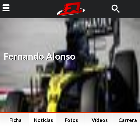
Fernando Alonso
Ficha
Noticias
Fotos
Vídeos
Carrera