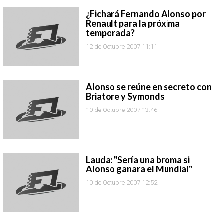
¿Fichará Fernando Alonso por
Renault para la próxima
temporada?
12 de Octubre 2007 11:11
Alonso se reúne en secreto con
Briatore y Symonds
10 de Octubre 2007 13:46
Lauda: "Sería una broma si
Alonso ganara el Mundial"
10 de Octubre 2007 12:52