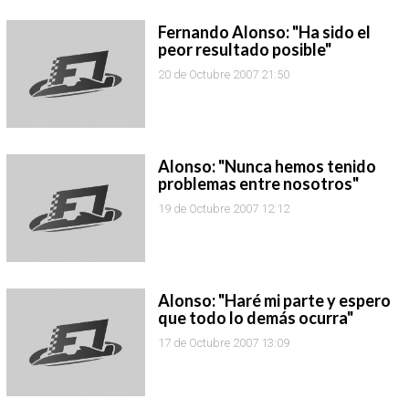
Fernando Alonso: "Ha sido el
peor resultado posible"
20 de Octubre 2007 21:50
Alonso: "Nunca hemos tenido
problemas entre nosotros"
19 de Octubre 2007 12:12
Alonso: "Haré mi parte y espero
que todo lo demás ocurra"
17 de Octubre 2007 13:09