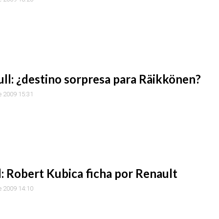
ll: ¿destino sorpresa para Räikkönen?
e 2009 15:31
l: Robert Kubica ficha por Renault
e 2009 14:10