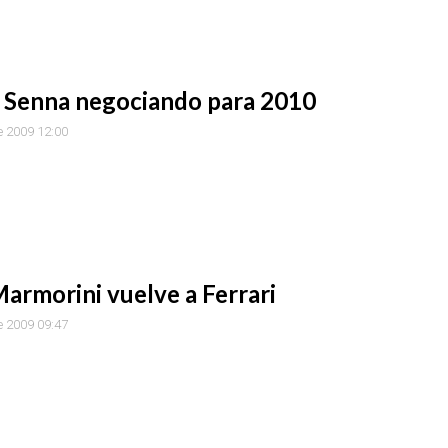
 Senna negociando para 2010
e 2009 12:00
armorini vuelve a Ferrari
e 2009 09:47