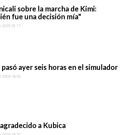
cali sobre la marcha de Kimi:
én fue una decisión mía"
e 2009 23:17
pasó ayer seis horas en el simulador
e 2009 18:50
gradecido a Kubica
e 2009 18:20