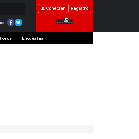
Conectar
Registro
nos:
Foros
Encuestas