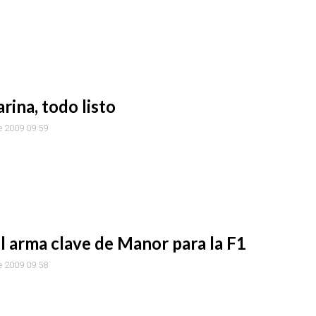
rina, todo listo
e 2009 09:59
l arma clave de Manor para la F1
e 2009 09:58