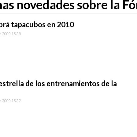
imas novedades sobre la F
brá tapacubos en 2010
e 2009 15:38
estrella de los entrenamientos de la
e 2009 15:32