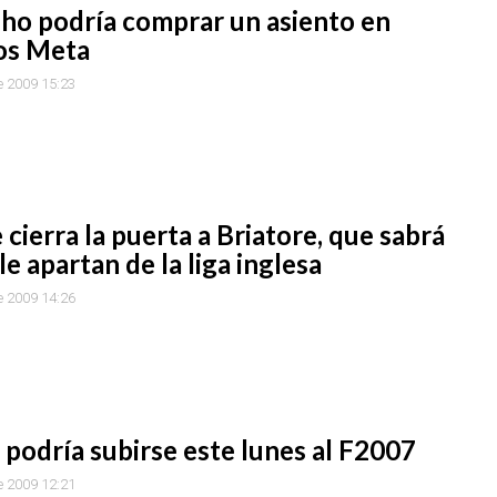
ho podría comprar un asiento en
s Meta
e 2009 15:23
 cierra la puerta a Briatore, que sabrá
 le apartan de la liga inglesa
e 2009 14:26
podría subirse este lunes al F2007
e 2009 12:21