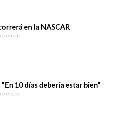
 correrá en la NASCAR
e 2009 09:19
 "En 10 días debería estar bien"
e 2009 23:26