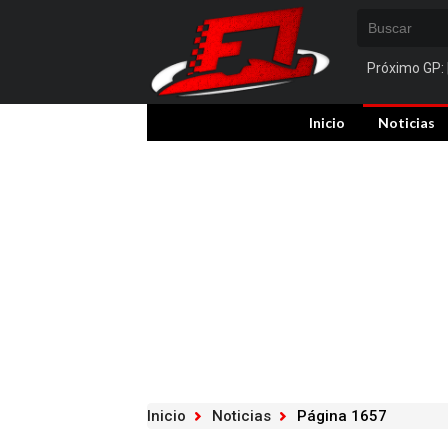
Próximo GP:
Inicio
Noticias
Inicio
Noticias
Página 1657