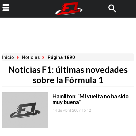
Inicio
Noticias
Página 1890
Noticias F1: últimas novedades
sobre la Fórmula 1
Hamilton: "Mi vuelta no ha sido
muy buena"
14 de Abril 2007 16:12