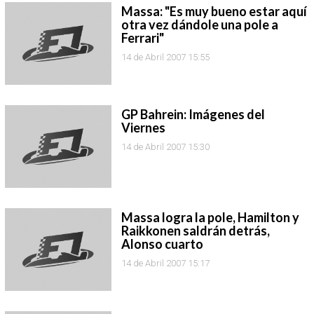
Massa: "Es muy bueno estar aquí
otra vez dándole una pole a
Ferrari"
14 de Abril 2007 15:55
GP Bahrein: Imágenes del
Viernes
14 de Abril 2007 15:30
Massa logra la pole, Hamilton y
Raikkonen saldrán detrás,
Alonso cuarto
14 de Abril 2007 15:17