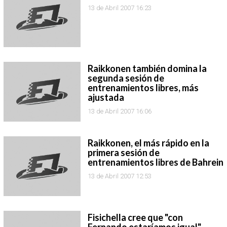
13 de Abril 2007 16:23
Raikkonen también domina la
segunda sesión de
entrenamientos libres, más
ajustada
13 de Abril 2007 16:06
Raikkonen, el más rápido en la
primera sesión de
entrenamientos libres de Bahrein
13 de Abril 2007 12:53
Fisichella cree que "con