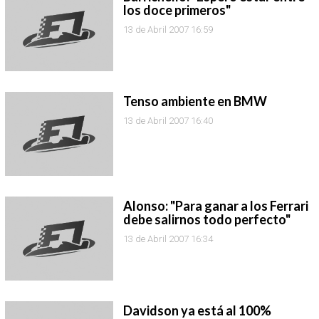
los doce primeros"
13 de Abril 2007 16:59
Tenso ambiente en BMW
13 de Abril 2007 16:40
Alonso: "Para ganar a los Ferrari
debe salirnos todo perfecto"
13 de Abril 2007 16:34
Davidson ya está al 100%