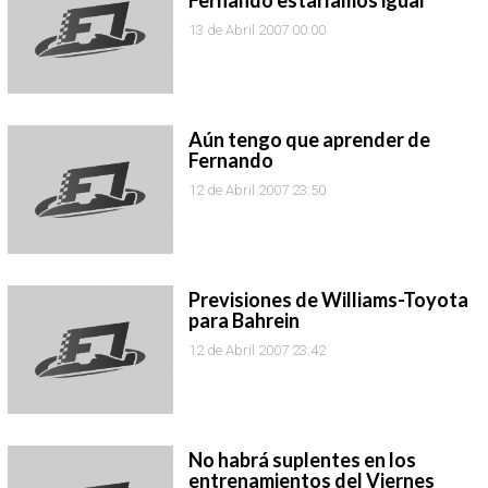
Fernando estaríamos igual"
13 de Abril 2007 00:00
Aún tengo que aprender de
Fernando
12 de Abril 2007 23:50
Previsiones de Williams-Toyota
para Bahrein
12 de Abril 2007 23:42
No habrá suplentes en los
entrenamientos del Viernes