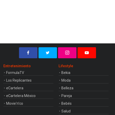
Entretenimiento
Lifestyle
FormulaTV
Bekia
Los Replicantes
Moda
eCartelera
Belleza
eCartelera México
Pareja
Movie'n'co
Bebés
Salud