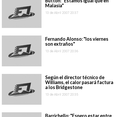
Button: "Estamos igual que en
Malasia"
13 de Abril 2007 20:37
Fernando Alonso: "los viernes
son extraños"
13 de Abril 2007 20:36
Según el director técnico de
Williams, el calor pasará factura
a los Bridgestone
13 de Abril 2007 20:35
Barrichello: "Espero estar entre