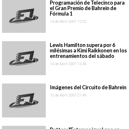
Programación de Telecinco para
el Gran Premio de Bahrein de
Fórmula 1
14 de Abril 2007 12:52
Lewis Hamilton supera por 6
milésimas a Kimi Raikkonen en los
entrenamientos del sábado
14 de Abril 2007 12:46
Imágenes del Circuito de Bahrein
13 de Abril 2007 21:49