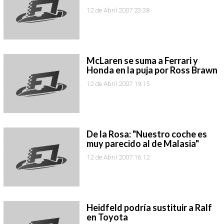
12 de Abril 2007 23:38
McLaren se suma a Ferrari y
Honda en la puja por Ross Brawn
12 de Abril 2007 19:15
De la Rosa: "Nuestro coche es
muy parecido al de Malasia"
12 de Abril 2007 16:12
Heidfeld podría sustituir a Ralf
en Toyota