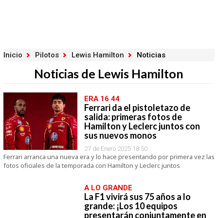
Inicio
Pilotos
Lewis Hamilton
Noticias
Noticias de Lewis Hamilton
ERA 16 44
Ferrari da el pistoletazo de
salida: primeras fotos de
Hamilton y Leclerc juntos con
sus nuevos monos
27 de Enero 2025 18:50
Ferrari arranca una nueva era y lo hace presentando por primera vez las
fotos oficiales de la temporada con Hamilton y Leclerc juntos
A LO GRANDE
La F1 vivirá sus 75 años a lo
grande: ¡Los 10 equipos
presentarán conjuntamente en