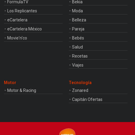
FormulaTV
Bekia
Los Replicantes
Moda
eCartelera
Belleza
eCartelera México
Pareja
Movie'n'co
Bebés
Salud
Recetas
Viajes
Motor
Tecnología
Motor & Racing
Zonared
Capitán Ofertas