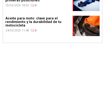
primeras posiciones"
25/02/2025 18:02
0
Aceite para moto: clave para el
rendimiento y la durabilidad de tu
motocicleta
24/02/2025 11:48
0