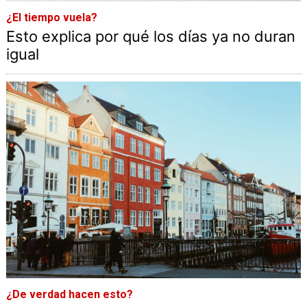
¿El tiempo vuela?
Esto explica por qué los días ya no duran
igual
¿De verdad hacen esto?