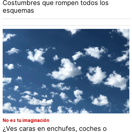
Costumbres que rompen todos los
esquemas
No es tu imaginación
¿Ves caras en enchufes, coches o