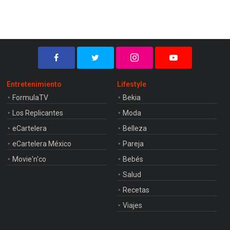
Entretenimiento
Lifestyle
FormulaTV
Bekia
Los Replicantes
Moda
eCartelera
Belleza
eCartelera México
Pareja
Movie'n'co
Bebés
Salud
Recetas
Viajes