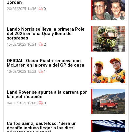
Jordan
20/03/2025 14:36
0
Lando Norris se lleva la primera Pole
del 2025 en una Qualy llena de
sorpresas
15/03/2025 16:21
2
OFICIAL: Oscar Piastri renueva con
McLaren en la previa del GP de casa
12/03/2025 12:23
1
Land Rover se apunta a la carrera por
la electrificación
04/03/2025 12:08
0
Carlos Sainz, cauteloso: "Será un
desafío incluso llegar a las diez