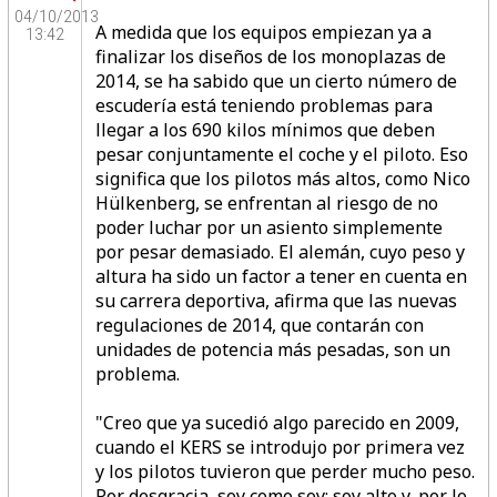
04/10/2013
A medida que los equipos empiezan ya a
13:42
finalizar los diseños de los monoplazas de
2014, se ha sabido que un cierto número de
escudería está teniendo problemas para
llegar a los 690 kilos mínimos que deben
pesar conjuntamente el coche y el piloto. Eso
significa que los pilotos más altos, como Nico
Hülkenberg,
se enfrentan al riesgo de no
poder luchar por un asiento simplemente
por pesar demasiado.
El alemán, cuyo peso y
altura ha sido un factor a tener en cuenta en
su carrera deportiva, afirma que las nuevas
regulaciones de 2014, que contarán con
unidades de potencia más pesadas, son un
problema.
"Creo que ya sucedió algo parecido en 2009,
cuando el KERS se introdujo por primera vez
y los pilotos tuvieron que perder mucho peso.
Por desgracia, soy como soy: soy alto y, por lo