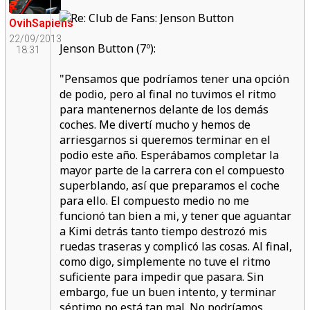
OvihSapiens
22/09/2013
Jenson Button (7º):
18:31
"Pensamos que podríamos tener una opción
de podio, pero al final no tuvimos el ritmo
para mantenernos delante de los demás
coches.
Me divertí mucho y hemos de
arriesgarnos si queremos terminar en el
podio este año.
Esperábamos completar la
mayor parte de la carrera con el compuesto
superblando, así que preparamos el coche
para ello. El compuesto medio no me
funcionó tan bien a mi, y tener que aguantar
a Kimi detrás tanto tiempo destrozó mis
ruedas traseras y complicó las cosas. Al final,
como digo, simplemente no tuve el ritmo
suficiente para impedir que pasara. Sin
embargo, fue un buen intento, y terminar
séptimo no está tan mal. No podríamos