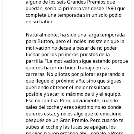
alguno de los seis Grandes Premios que
quedan, sería la primera vez desde 1980 que
completa una temporada sin un solo podio
en su haber.
Naturalmente, ha sido una larga temporada
para Button, pero el inglés insiste en que la
motivación no decae a pesar de no poder
luchar por los primeros puestos de la
parrilla.
"La motivación sigue estando porque
quieres hacer un buen trabajo en las
carreras.
No pilotas por pilotar esperando a
que llegue el próximo año, sino que sigues
queriendo obtener el mejor resultado
posible y sacar lo máximo de ti y el equipo.
Eso no cambia. Pero, obviamente, cuando
sales del coche y eres séptimo no es donde
quieres estar, y no es algo que te emocione
después de un Gran Premio. Pero cuando te
subes al coche y las luces se apagan, los
nervios siguen estando ahí",
señaló a Press