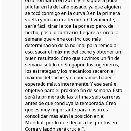
otra normalita en 2011, y ni siquiera pude
pilotar en la del año pasado, ya que alguien
se tocó conmigo en la curva 3 en la primera
vuelta y mi carrera terminó. Obviamente,
sería fácil tirar la toalla por eso pero, de
hecho, pasa lo contrario:
llegaré a Corea la
semana que viene con incluso más
determinación de la normal para remediar
eso, sacar el máximo del coche y obtener un
buen resultado.
Creo que tuvimos un fin de
semana sólido en Singapur; los ingenieros,
los estrategas y los mecánicos sacaron el
máximo del coche, y no podíamos haber
esperado más, sinceramente. Y ese será el
objetivo para el próximo fin de semana. Esta
será la primera de las últimas seis carreras
antes de que concluya la temporada. Creo
que es muy importante para nosotros
consolidar más aún la posición en el
Mundial, por lo que llegar a los puntos en
Corea y Japón será crucial".