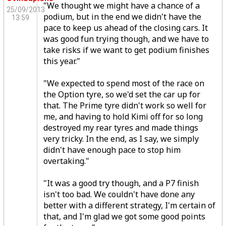
"We thought we might have a chance of a
25/09/2013
podium, but in the end we didn't have the
13:59
pace to keep us ahead of the closing cars. It
was good fun trying though, and we have to
take risks if we want to get podium finishes
this year."
"We expected to spend most of the race on
the Option tyre, so we'd set the car up for
that. The Prime tyre didn't work so well for
me, and having to hold Kimi off for so long
destroyed my rear tyres and made things
very tricky. In the end, as I say, we simply
didn't have enough pace to stop him
overtaking."
"It was a good try though, and a P7 finish
isn't too bad. We couldn't have done any
better with a different strategy, I'm certain of
that, and I'm glad we got some good points