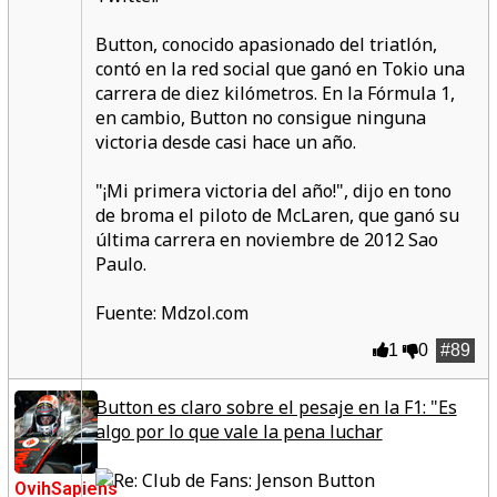
Button, conocido apasionado del triatlón,
contó en la red social que ganó en Tokio una
carrera de diez kilómetros. En la Fórmula 1,
en cambio, Button no consigue ninguna
victoria desde casi hace un año.
"¡Mi primera victoria del año!",
dijo en tono
de broma el piloto de McLaren, que ganó su
última carrera en noviembre de 2012 Sao
Paulo.
Fuente: Mdzol.com
1
0
#89
Button es claro sobre el pesaje en la F1: "Es
algo por lo que vale la pena luchar
OvihSapiens