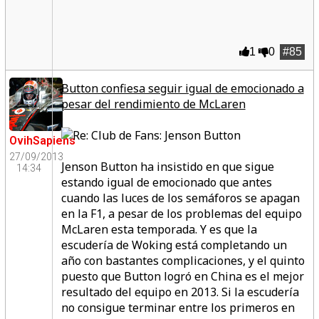
1
0
#85
Button confiesa seguir igual de emocionado a
pesar del rendimiento de McLaren
OvihSapiens
27/09/2013
Jenson Button ha insistido en que sigue
14:34
estando igual de emocionado que antes
cuando las luces de los semáforos se apagan
en la F1,
a pesar de los problemas del equipo
McLaren esta temporada.
Y es que la
escudería de Woking está completando un
año con bastantes complicaciones, y el quinto
puesto que Button logró en China es el mejor
resultado del equipo en 2013. Si la escudería
no consigue terminar entre los primeros en