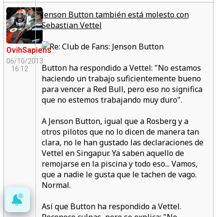
Jenson Button también está molesto con
Sebastian Vettel
OvihSapiens
06/10/2013
Button ha respondido a Vettel: "No estamos
16:12
haciendo un trabajo suficientemente bueno
para vencer a Red Bull, pero eso no significa
que no estemos trabajando muy duro".
A Jenson Button, igual que a Rosberg y a
otros pilotos que no lo dicen de manera tan
clara,
no le han gustado las declaraciones de
Vettel en Singapur.
Ya saben aquello de
remojarse en la piscina y todo eso... Vamos,
que a nadie le gusta que le tachen de vago.
Normal.
Así que
Button ha respondido a Vettel.