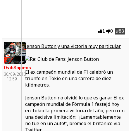
1
0
#88
Jenson Button y una victoria muy particular
OvihSapiens
El ex campeón mundial de F1 celebró un
30/09/2013
triunfo en Tokio en una carrera de diez
12:59
kilómetros.
Jenson Button no olvidó lo que es ganar. El ex
campeón mundial de Fórmula 1 festejó hoy
en Tokio la primera victoria del año, pero con
una decisiva limitación:
"¡Lamentablemente
no fue en un auto!",
bromeó el británico vía
Twitter.