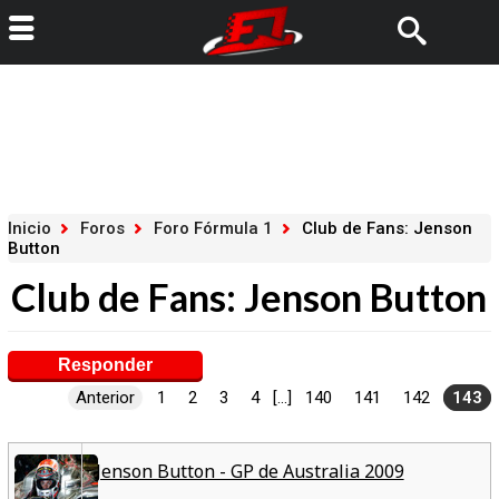
Inicio
Foros
Foro Fórmula 1
Club de Fans: Jenson
Button
Club de Fans: Jenson Button
Responder
Anterior
1
2
3
4
[...]
140
141
142
143
Jenson Button - GP de Australia 2009