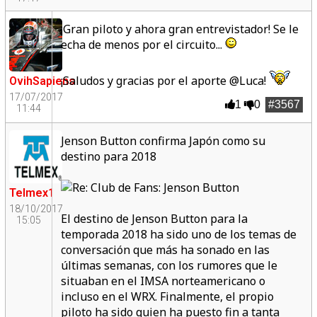
¡Gran piloto y ahora gran entrevistador! Se le
echa de menos por el circuito...
¡Saludos y gracias por el aporte @Luca!
OvihSapiens
17/07/2017
1
0
#3567
11:44
Jenson Button confirma Japón como su
destino para 2018
Telmex1
18/10/2017
El destino de Jenson Button para la
15:05
temporada 2018 ha sido uno de los temas de
conversación que más ha sonado en las
últimas semanas, con los rumores que le
situaban en el IMSA norteamericano o
incluso en el WRX. Finalmente, el propio
piloto ha sido quien ha puesto fin a tanta