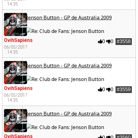
14:35
Jenson Button - GP de Australia 2009
OvihSapiens
0
0
#3558
06/05/2017
14:35
Jenson Button - GP de Australia 2009
OvihSapiens
0
0
#3559
06/05/2017
14:35
Jenson Button - GP de Australia 2009
OvihSapiens
0
0
#3560