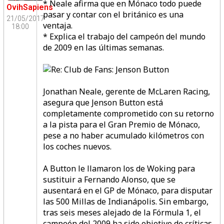
* Neale afirma que en Mónaco todo puede
OvihSapiens
pasar y contar con el británico es una
21/05/2017
ventaja.
18:00
* Explica el trabajo del campeón del mundo
de 2009 en las últimas semanas.
Jonathan Neale, gerente de McLaren Racing,
asegura que Jenson Button está
completamente comprometido con su retorno
a la pista para el Gran Premio de Mónaco,
pese a no haber acumulado kilómetros con
los coches nuevos.
A Button le llamaron los de Woking para
sustituir a Fernando Alonso, que se
ausentará en el GP de Mónaco, para disputar
las 500 Millas de Indianápolis. Sin embargo,
tras seis meses alejado de la Fórmula 1, el
campeón del 2009 ha sido objetivo de críticas,