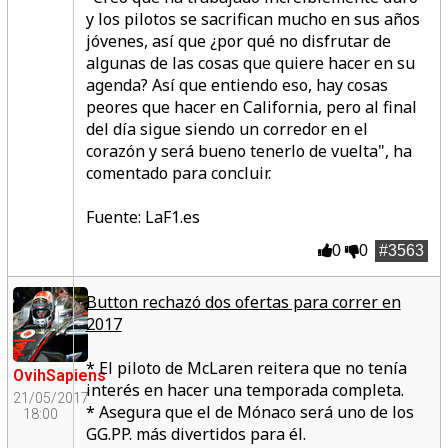
y los pilotos se sacrifican mucho en sus años
jóvenes, así que ¿por qué no disfrutar de
algunas de las cosas que quiere hacer en su
agenda? Así que entiendo eso, hay cosas
peores que hacer en California, pero al final
del día sigue siendo un corredor en el
corazón y será bueno tenerlo de vuelta", ha
comentado para concluir.
Fuente: LaF1.es
0
0
#3563
Button rechazó dos ofertas para correr en
2017
* El piloto de McLaren reitera que no tenía
OvihSapiens
interés en hacer una temporada completa.
21/05/2017
* Asegura que el de Mónaco será uno de los
18:00
GG.PP. más divertidos para él.