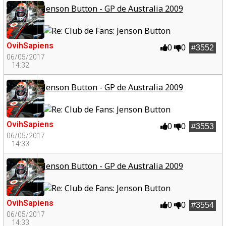
Jenson Button - GP de Australia 2009
OvihSapiens
0
0
#3552
06/05/2017
14:32
Jenson Button - GP de Australia 2009
OvihSapiens
0
0
#3553
06/05/2017
14:33
Jenson Button - GP de Australia 2009
OvihSapiens
0
0
#3554
06/05/2017
14:33