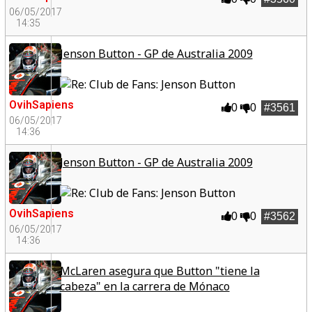
06/05/2017
14:35
Jenson Button - GP de Australia 2009
OvihSapiens
0
0
#3561
06/05/2017
14:36
Jenson Button - GP de Australia 2009
OvihSapiens
0
0
#3562
06/05/2017
14:36
McLaren asegura que Button "tiene la
cabeza" en la carrera de Mónaco