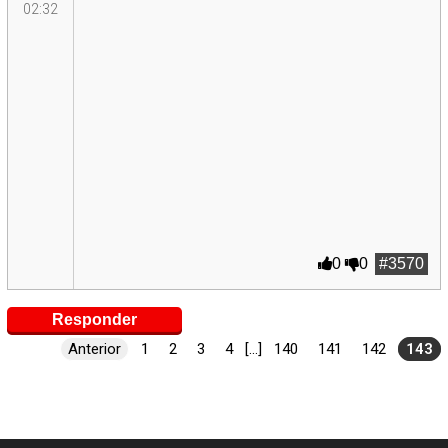
02:32
0
0
#3570
Responder
Anterior
1
2
3
4
[...]
140
141
142
143