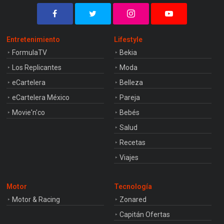
Entretenimiento
Lifestyle
FormulaTV
Bekia
Los Replicantes
Moda
eCartelera
Belleza
eCartelera México
Pareja
Movie'n'co
Bebés
Salud
Recetas
Viajes
Motor
Tecnología
Motor & Racing
Zonared
Capitán Ofertas