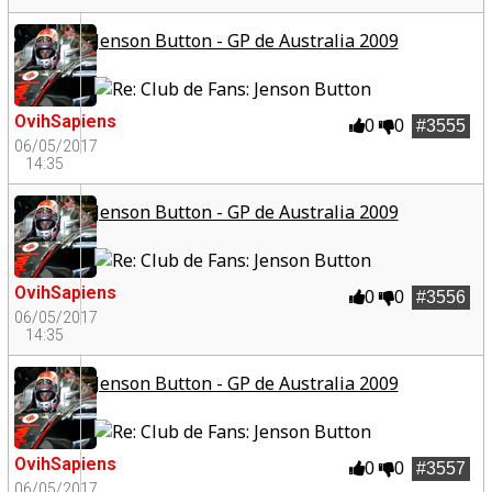
Jenson Button - GP de Australia 2009
OvihSapiens
0
0
#3555
06/05/2017
14:35
Jenson Button - GP de Australia 2009
OvihSapiens
0
0
#3556
06/05/2017
14:35
Jenson Button - GP de Australia 2009
OvihSapiens
0
0
#3557
06/05/2017