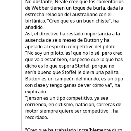
No obstante, Neale cree que los comentarios
de Webber tienen un toque de burla, dada la
estrecha relación del australiano con el
birtánico. "Creo que es un buen chiste", ha
añadido.
Así, el directivo ha restado importancia a la
ausencia de seis meses de Button y ha
apelado al espíritu competitivo del piloto.
"No soy un piloto, así que no lo sé, pero creo
que va a estar bien, sospecho que lo que has
dicho es lo que espera Stoffel, porque no
sería bueno que Stoffel le diera una paliza.
Button es un campeón del mundo, es un tipo
con clase y tengo ganas de ver cómo va", ha
explicado.
"Jenson es un tipo competitivo, ya sea
corriendo, en ciclismo, natación, carreras de
motor, siempre quiere ser competitivo", ha
recordado.
"Creo que ha trabajado increíblemente duro