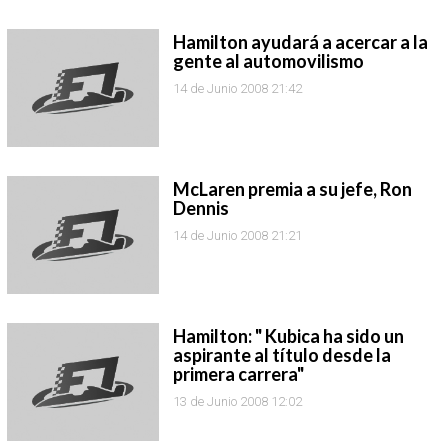
Hamilton ayudará a acercar a la
gente al automovilismo
14 de Junio 2008 21:42
McLaren premia a su jefe, Ron
Dennis
14 de Junio 2008 21:21
Hamilton: " Kubica ha sido un
aspirante al título desde la
primera carrera"
13 de Junio 2008 12:02