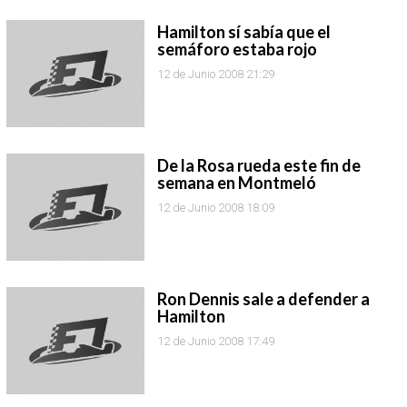
Hamilton sí sabía que el
semáforo estaba rojo
12 de Junio 2008 21:29
De la Rosa rueda este fin de
semana en Montmeló
12 de Junio 2008 18:09
Ron Dennis sale a defender a
Hamilton
12 de Junio 2008 17:49