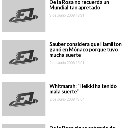
De la Rosa no recuerda un
Mundial tan apretado
3 de Junio 2008 18:31
Sauber considera que Hamilton
ganó en Mónaco porque tuvo
mucha suerte
2 de Junio 2008 18:01
Whitmarsh: "Heikki ha tenido
mala suerte"
2 de Junio 2008 13:04