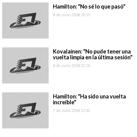
Hamilton: "No sé lo que pasó"
8 de Junio 2008 20:55
Kovalainen: "No pude tener una
vuelta limpia en la última sesión"
8 de Junio 2008 02:26
Hamilton: "Ha sido una vuelta
increíble"
7 de Junio 2008 22:43