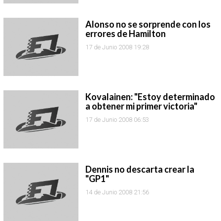
Alonso no se sorprende con los
errores de Hamilton
17 de Junio 2008 19:28
Kovalainen: "Estoy determinado
a obtener mi primer victoria"
17 de Junio 2008 06:53
Dennis no descarta crear la
"GP1"
14 de Junio 2008 21:56