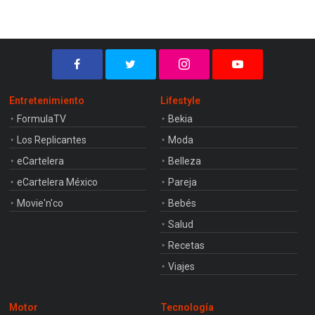
Entretenimiento
Lifestyle
FormulaTV
Bekia
Los Replicantes
Moda
eCartelera
Belleza
eCartelera México
Pareja
Movie'n'co
Bebés
Salud
Recetas
Viajes
Motor
Tecnología