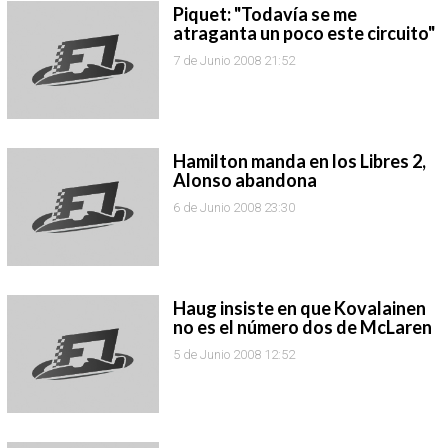
Piquet: "Todavía se me
atraganta un poco este circuito"
7 de Junio 2008 21:52
Hamilton manda en los Libres 2,
Alonso abandona
6 de Junio 2008 23:30
Haug insiste en que Kovalainen
no es el número dos de McLaren
5 de Junio 2008 12:52