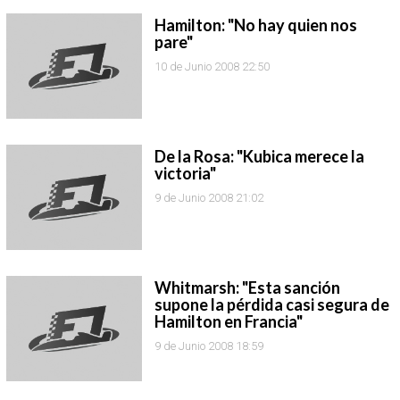
Hamilton: "No hay quien nos
pare"
10 de Junio 2008 22:50
De la Rosa: "Kubica merece la
victoria"
9 de Junio 2008 21:02
Whitmarsh: "Esta sanción
supone la pérdida casi segura de
Hamilton en Francia"
9 de Junio 2008 18:59