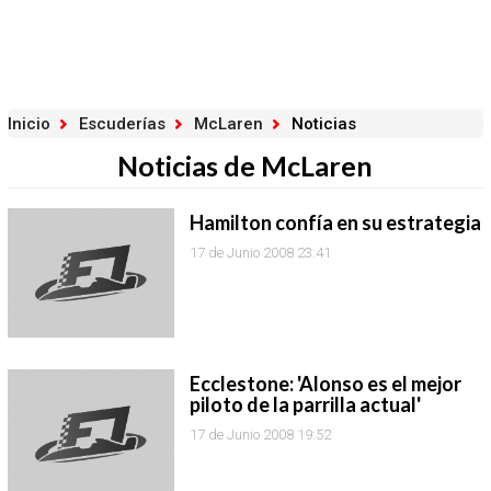
Inicio
Escuderías
McLaren
Noticias
Noticias de McLaren
Hamilton confía en su estrategia
17 de Junio 2008 23:41
Ecclestone: 'Alonso es el mejor
piloto de la parrilla actual'
17 de Junio 2008 19:52