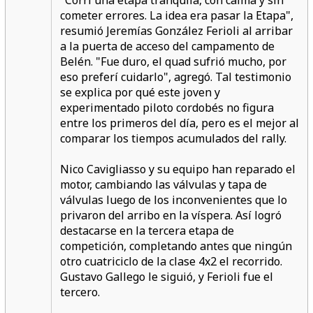
"Corrí una etapa tranquila, con calma y sin
cometer errores. La idea era pasar la Etapa",
resumió Jeremías González Ferioli al arribar
a la puerta de acceso del campamento de
Belén. "Fue duro, el quad sufrió mucho, por
eso preferí cuidarlo", agregó. Tal testimonio
se explica por qué este joven y
experimentado piloto cordobés no figura
entre los primeros del día, pero es el mejor al
comparar los tiempos acumulados del rally.
Nico Cavigliasso y su equipo han reparado el
motor, cambiando las válvulas y tapa de
válvulas luego de los inconvenientes que lo
privaron del arribo en la víspera. Así logró
destacarse en la tercera etapa de
competición, completando antes que ningún
otro cuatriciclo de la clase 4x2 el recorrido.
Gustavo Gallego le siguió, y Ferioli fue el
tercero.