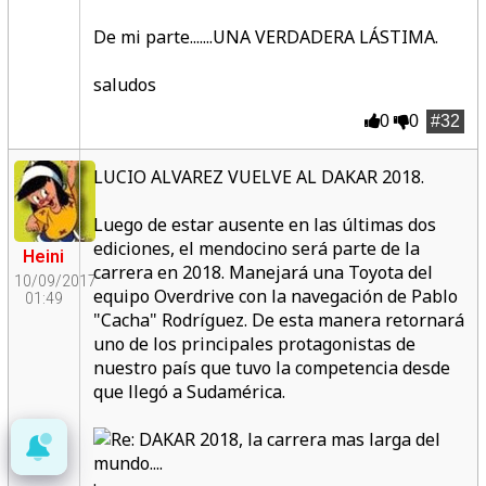
De mi parte.......UNA VERDADERA LÁSTIMA.
saludos
0
0
#32
LUCIO ALVAREZ VUELVE AL DAKAR 2018.
Luego de estar ausente en las últimas dos
ediciones, el mendocino será parte de la
Heini
carrera en 2018. Manejará una Toyota del
10/09/2017
equipo Overdrive con la navegación de Pablo
01:49
"Cacha" Rodríguez. De esta manera retornará
uno de los principales protagonistas de
nuestro país que tuvo la competencia desde
que llegó a Sudamérica.