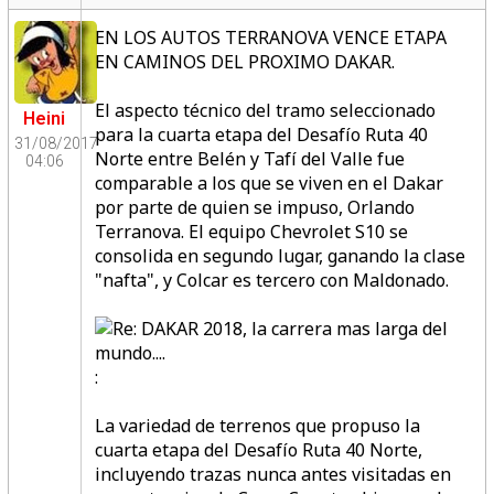
EN LOS AUTOS TERRANOVA VENCE ETAPA
EN CAMINOS DEL PROXIMO DAKAR.
El aspecto técnico del tramo seleccionado
Heini
para la cuarta etapa del Desafío Ruta 40
31/08/2017
Norte entre Belén y Tafí del Valle fue
04:06
comparable a los que se viven en el Dakar
por parte de quien se impuso, Orlando
Terranova. El equipo Chevrolet S10 se
consolida en segundo lugar, ganando la clase
"nafta", y Colcar es tercero con Maldonado.
:
La variedad de terrenos que propuso la
cuarta etapa del Desafío Ruta 40 Norte,
incluyendo trazas nunca antes visitadas en