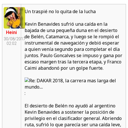
Un traspié no lo quita de la lucha
Kevin Benavides sufrió una caída en la
bajada de una pequeña duna en el desierto
Heini
de Belén, Catamarca, y luego se le rompió el
30/08/2017
instrumental de navegación y debió esperar
02:02
a quien venía segundo para completar el día
juntos. Paulo Goncalves se impuso y gana por
escaso margen tras la tercera etapa, y Franco
Caimi abandonó por un golpe fuerte.
:
El desierto de Belén no ayudó al argentino
Kevin Benavides a sostener la posición de
privilegio en el clasificador general. Abriendo
ruta, sufrió lo que parecía ser una caída leve,