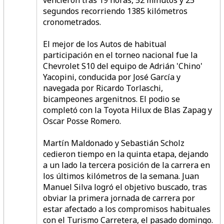
vencieron tras 19 horas, 52 minutos y 25
segundos recorriendo 1385 kilómetros
cronometrados.
El mejor de los Autos de habitual
participación en el torneo nacional fue la
Chevrolet S10 del equipo de Adrián 'Chino'
Yacopini, conducida por José García y
navegada por Ricardo Torlaschi,
bicampeones argenitnos. El podio se
completó con la Toyota Hilux de Blas Zapag y
Oscar Posse Romero.
Martín Maldonado y Sebastián Scholz
cedieron tiempo en la quinta etapa, dejando
a un lado la tercera posición de la carrera en
los últimos kilómetros de la semana. Juan
Manuel Silva logró el objetivo buscado, tras
obviar la primera jornada de carrera por
estar afectado a los compromisos habituales
con el Turismo Carretera, el pasado domingo.