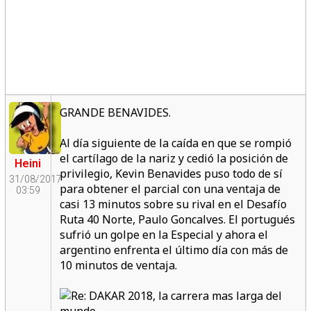
GRANDE BENAVIDES.
Al día siguiente de la caída en que se rompió
el cartílago de la nariz y cedió la posición de
Heini
privilegio, Kevin Benavides puso todo de sí
31/08/2017
para obtener el parcial con una ventaja de
03:59
casi 13 minutos sobre su rival en el Desafío
Ruta 40 Norte, Paulo Goncalves. El portugués
sufrió un golpe en la Especial y ahora el
argentino enfrenta el último día con más de
10 minutos de ventaja.