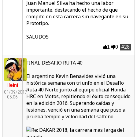
Juan Manuel Silva ha hecho una labor
importante, destacando el hecho de que
compite en esta carrera sin navegante en su
Prototipo.
SALUDOS
1
0
#28
FINAL DESAFIO RUTA 40
El argentino Kevin Benavides vivió una
histórica semana con triunfo en el Desafío
Heini
Ruta 40 Norte junto al equipo oficial Honda
01/09/2017
HRC en Motos, repitiendo el éxito conseguido
05:06
en la edición 2016. Superando caídas y
lesiones, venció en una semana que puso a
prueba temple y velocidad del salteño.