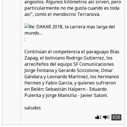
angostos. Algunos kilómetros así sirven, pero
particularmente no me gusta cuando es toda
así", contó el mendocino Terranova.
:
Continúan el competencia el paraguayo Blas
Zapag, el boliviano Rodrigo Gutierrez, los
arrecifeños del equipo SF Comunicaciones
Jorge Fontana y Gerardo Sciccolone, Omar
Gándara y Leonardo Martínez, los hermanos
Hermes y Fabio García, y quienes sufrieron
en Belén: Sebastián Halpern - Eduardo
Pulenta y Jorge Mansilla - Javier Salom.
saludos
1
0
#26