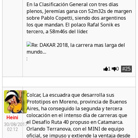
En la Clasificación General con tres días
plenos, Jeremías gana con 52m32s de margen
sobre Pablo Copetti, siendo dos argentinos
los que mandan. El polaco Rafal Sonik es
tercero, a 58m46s del líder.
:
1
0
#25
Colcar, La escuadra que desarrolla sus
Prototipos en Moreno, provincia de Buenos
Aires, ha conseguido la segunda y tercera
colocación en el intenso día de carreras que
Heini
el Desafío Ruta 40 propuso en Catamarca.
30/08/2017
Orlando Terranova, con el MINI de equipo
02:12
oficial, se impuso y extiende la ventaja desde