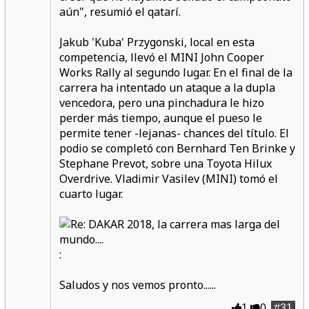
aún", resumió el qatarí.
Jakub 'Kuba' Przygonski, local en esta
competencia, llevó el MINI John Cooper
Works Rally al segundo lugar. En el final de la
carrera ha intentado un ataque a la dupla
vencedora, pero una pinchadura le hizo
perder más tiempo, aunque el pueso le
permite tener -lejanas- chances del título. El
podio se completó con Bernhard Ten Brinke y
Stephane Prevot, sobre una Toyota Hilux
Overdrive. Vladimir Vasilev (MINI) tomó el
cuarto lugar.
:
Saludos y nos vemos pronto......
1
0
#31