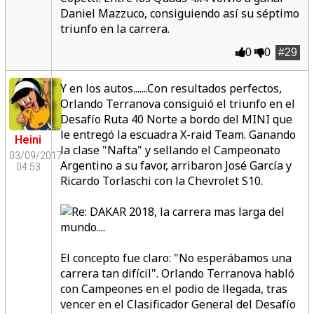
Daniel Mazzuco, consiguiendo así su séptimo
triunfo en la carrera.
0
0
#29
Y en los autos.......Con resultados perfectos,
Orlando Terranova consiguió el triunfo en el
Desafío Ruta 40 Norte a bordo del MINI que
le entregó la escuadra X-raid Team. Ganando
Heini
la clase "Nafta" y sellando el Campeonato
03/09/2017
Argentino a su favor, arribaron José García y
04:53
Ricardo Torlaschi con la Chevrolet S10.
El concepto fue claro: "No esperábamos una
carrera tan difícil". Orlando Terranova habló
con Campeones en el podio de llegada, tras
vencer en el Clasificador General del Desafío