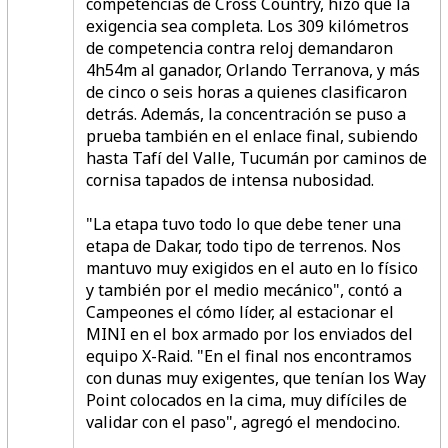
competencias de Cross Country, hizo que la
exigencia sea completa. Los 309 kilómetros
de competencia contra reloj demandaron
4h54m al ganador, Orlando Terranova, y más
de cinco o seis horas a quienes clasificaron
detrás. Además, la concentración se puso a
prueba también en el enlace final, subiendo
hasta Tafí del Valle, Tucumán por caminos de
cornisa tapados de intensa nubosidad.
"La etapa tuvo todo lo que debe tener una
etapa de Dakar, todo tipo de terrenos. Nos
mantuvo muy exigidos en el auto en lo físico
y también por el medio mecánico", contó a
Campeones el cómo líder, al estacionar el
MINI en el box armado por los enviados del
equipo X-Raid. "En el final nos encontramos
con dunas muy exigentes, que tenían los Way
Point colocados en la cima, muy difíciles de
validar con el paso", agregó el mendocino.