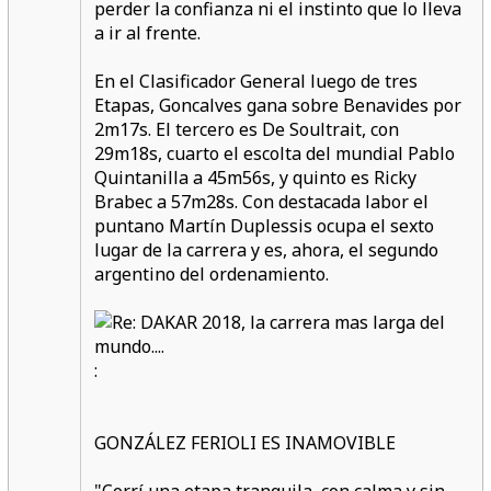
perder la confianza ni el instinto que lo lleva
a ir al frente.
En el Clasificador General luego de tres
Etapas, Goncalves gana sobre Benavides por
2m17s. El tercero es De Soultrait, con
29m18s, cuarto el escolta del mundial Pablo
Quintanilla a 45m56s, y quinto es Ricky
Brabec a 57m28s. Con destacada labor el
puntano Martín Duplessis ocupa el sexto
lugar de la carrera y es, ahora, el segundo
argentino del ordenamiento.
:
GONZÁLEZ FERIOLI ES INAMOVIBLE