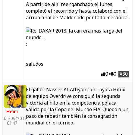
A partir de allí, reenganchado el lunes,
completó el recorrido y hasta colaboró con el
arribo final de Maldonado por falla mecánica.
:
saludos
0
0
#30
El qatarí Nasser Al-Attiyah con Toyota Hilux
de equipo Overdrive consiguió la segunda
victoria al hilo en la competencia polaca,
válida por la Copa del Mundo FIA. Quedó a un
Heini
paso de repetir también la consagración
05/09/2017
mundial en el torneo.
01:47