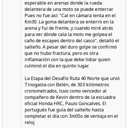
esperable en arenas donde la rueda
delantera de una moto se puede enterrar.
Pues no fue así: "Caí en cámara lenta en el
Km30. La goma delantera se enterró en la
arena y fui de frente, y cuando miré atrás
para ver dónde caía la moto me golpea el
caño de escapes dentro del casco", detalló el
salteño. A pesar del duro golpe se confirmó
que no hubo fractura, pero es otra
inflamación con la que debe lidiar quien
culminó el día en quinto lugar.
La Etapa del Desafío Ruta 40 Norte que unió
Tinogasta con Belén, de 303 kilómetros
cronometrados, tuvo como vencedor al
compañero de Kevin dentro de la escuadra
oficial Honda HRC, Paulo Goncalves. El
portugués fue guía del salteño hasta
completar el día con 3m05s de ventaja en el
reloj.