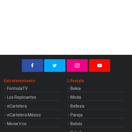
Entretenimiento
Lifestyle
FormulaTV
Bekia
Los Replicantes
Moda
eCartelera
Belleza
eCartelera México
Pareja
Movie'n'co
Bebés