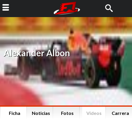
Alexander Albon
Ficha
Noticias
Fotos
Vídeos
Carrera