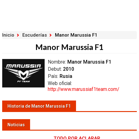
Inicio
Escuderías
Manor Marussia F1
Manor Marussia F1
Nombre:
Manor Marussia F1
Debut:
2010
País:
Rusia
Web oficial:
http://www.marussiaf1team.com/
Historia de Manor Marussia F1
Noticias
TODO POR ACLARAR