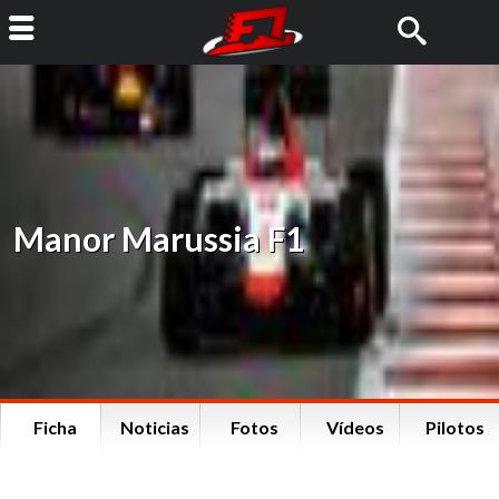
Manor Marussia F1
Ficha
Noticias
Fotos
Vídeos
Pilotos