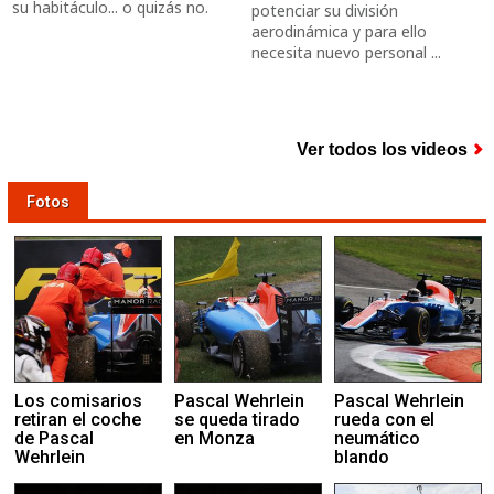
su habitáculo... o quizás no.
potenciar su división
aerodinámica y para ello
necesita nuevo personal ...
Ver todos los videos
Fotos
Los comisarios
Pascal Wehrlein
Pascal Wehrlein
retiran el coche
se queda tirado
rueda con el
de Pascal
en Monza
neumático
Wehrlein
blando