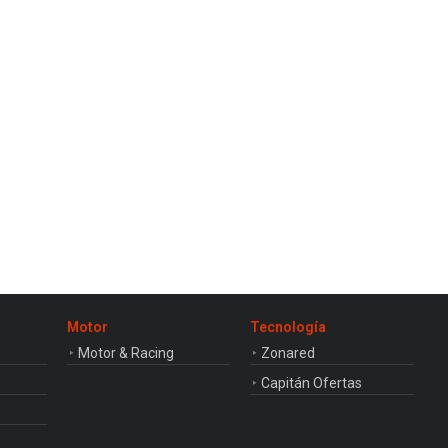
Motor
Tecnología
Motor & Racing
Zonared
Capitán Ofertas