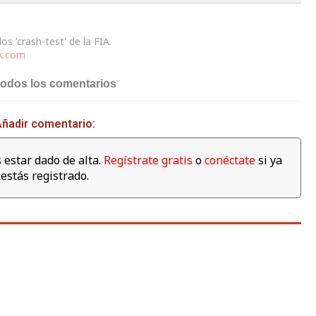
s 'crash-test' de la FIA.
uk.com
todos los comentarios
ñadir comentario:
 estar dado de alta.
Regístrate gratis
o
conéctate
si ya
estás registrado.