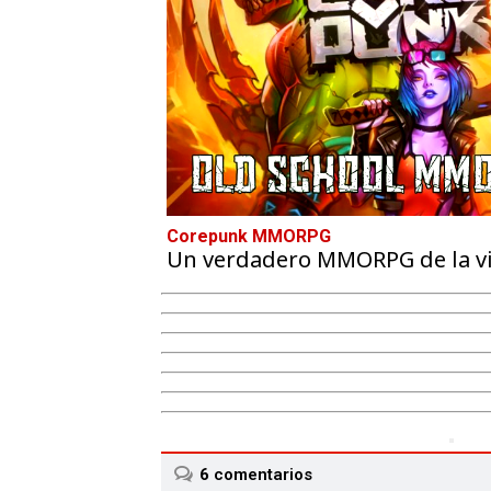
Corepunk MMORPG
Un verdadero MMORPG de la vie
6
comentarios