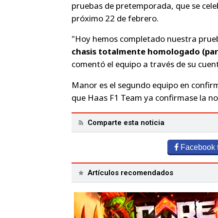
pruebas de pretemporada, que se celebr
próximo 22 de febrero.
"Hoy hemos completado nuestra prueba
chasis totalmente homologado (para
comentó el equipo a través de su cuent
Manor es el segundo equipo en confirma
que Haas F1 Team ya confirmase la no
Comparte esta noticia
Facebook
Artículos recomendados