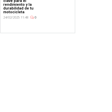
clave para el
rendimiento y la
durabilidad de tu
motocicleta
24/02/2025 11:48
0