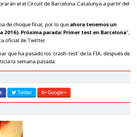
arán el el Circuit de Barcelona-Catalunya a partir del
 de choque final, por lo que
ahora tenemos un
 2016). Próxima parada: Primer test en Barcelona
"
,
a oficial de
Twitter
.
r que ha pasado los 'crash-test' de la FIA, después de
ticia la semana pasada.
Twitter
Google+
5