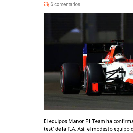
6 comentarios
El equipos Manor F1 Team ha confirma
test' de la FIA. Así, el modesto equipo