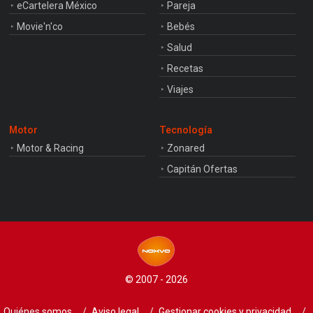
eCartelera México
Pareja
Movie'n'co
Bebés
Salud
Recetas
Viajes
Motor
Tecnología
Motor & Racing
Zonared
Capitán Ofertas
© 2007 - 2026
Quiénes somos
Aviso legal
Gestionar cookies y privacidad