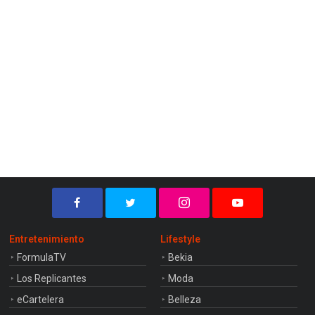
Entretenimiento
Lifestyle
FormulaTV
Bekia
Los Replicantes
Moda
eCartelera
Belleza