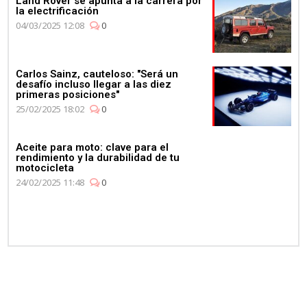
Land Rover se apunta a la carrera por
la electrificación
04/03/2025 12:08
0
Carlos Sainz, cauteloso: "Será un
desafío incluso llegar a las diez
primeras posiciones"
25/02/2025 18:02
0
Aceite para moto: clave para el
rendimiento y la durabilidad de tu
motocicleta
24/02/2025 11:48
0