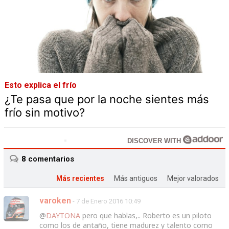
Esto explica el frío
¿Te pasa que por la noche sientes más
frío sin motivo?
DISCOVER WITH
8
comentarios
Más recientes
Más antiguos
Mejor valorados
varoken
- 7 de Enero 2016 10:49
@
DAYTONA
pero que hablas,.. Roberto es un piloto
como los de antaño, tiene madurez y talento como