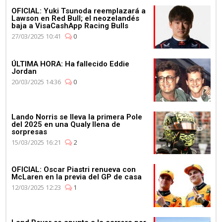
OFICIAL: Yuki Tsunoda reemplazará a
Lawson en Red Bull; el neozelandés
baja a VisaCashApp Racing Bulls
27/03/2025 10:41
0
ÚLTIMA HORA: Ha fallecido Eddie
Jordan
20/03/2025 14:36
0
Lando Norris se lleva la primera Pole
del 2025 en una Qualy llena de
sorpresas
15/03/2025 16:21
2
OFICIAL: Oscar Piastri renueva con
McLaren en la previa del GP de casa
12/03/2025 12:23
1