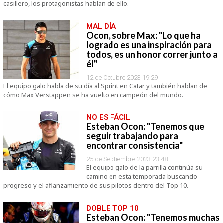
casillero, los protagonistas hablan de ello.
MAL DÍA
Ocon, sobre Max: "Lo que ha
logrado es una inspiración para
todos, es un honor correr junto a
él"
12 de Octubre 2023 19:29
El equipo galo habla de su día al Sprint en Catar y también hablan de
cómo Max Verstappen se ha vuelto en campeón del mundo.
NO ES FÁCIL
Esteban Ocon: "Tenemos que
seguir trabajando para
encontrar consistencia"
25 de Septiembre 2023 23:48
El equipo galo de la parrilla continúa su
camino en esta temporada buscando
progreso y el afianzamiento de sus pilotos dentro del Top 10.
DOBLE TOP 10
Esteban Ocon: "Tenemos muchas