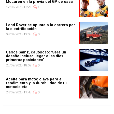
McLaren en la previa del GP de casa
12/03/2025 12:23
1
Land Rover se apunta a la carrera por
la electrificación
04/03/2025 12:08
0
Carlos Sainz, cauteloso: "Será un
desafío incluso llegar a las diez
primeras posiciones"
25/02/2025 18:02
0
Aceite para moto: clave para el
rendimiento y la durabilidad de tu
motocicleta
24/02/2025 11:48
0