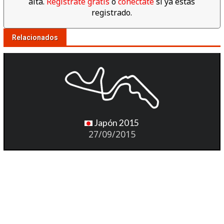
alta.
Regístrate gratis
o
conéctate
si ya estás
registrado.
Relacionados
Japón 2015
27/09/2015