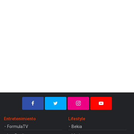
Entretenimiento
Lifestyle
FormulaTV
Bekia