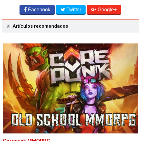
Facebook
Twitter
Google+
Artículos recomendados
Corepunk MMORPG