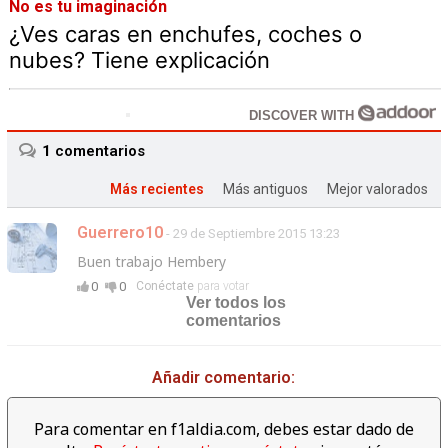
No es tu imaginación
¿Ves caras en enchufes, coches o
nubes? Tiene explicación
DISCOVER WITH
1
comentarios
Más recientes
Más antiguos
Mejor valorados
Guerrero10
- 29 de Septiembre 2015 13:23
Buen trabajo Hembery
0
0
Conéctate
para votar
Ver todos los
comentarios
Añadir comentario:
Para comentar en f1aldia.com, debes estar dado de