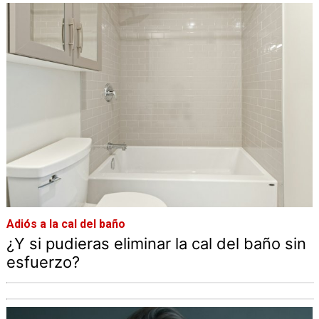
Adiós a la cal del baño
¿Y si pudieras eliminar la cal del baño sin
esfuerzo?