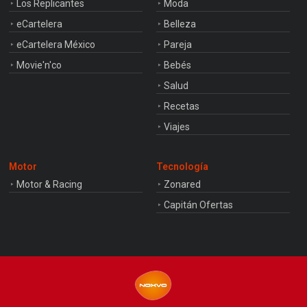
Los Replicantes
Moda
eCartelera
Belleza
eCartelera México
Pareja
Movie'n'co
Bebés
Salud
Recetas
Viajes
Motor
Tecnología
Motor & Racing
Zonared
Capitán Ofertas