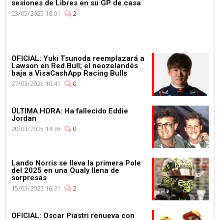
sesiones de Libres en su GP de casa
23/05/2025 18:01
2
OFICIAL: Yuki Tsunoda reemplazará a
Lawson en Red Bull; el neozelandés
baja a VisaCashApp Racing Bulls
27/03/2025 10:41
0
ÚLTIMA HORA: Ha fallecido Eddie
Jordan
20/03/2025 14:36
0
Lando Norris se lleva la primera Pole
del 2025 en una Qualy llena de
sorpresas
15/03/2025 16:21
2
OFICIAL: Oscar Piastri renueva con