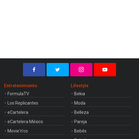
Entretenimiento
Lifestyle
FormulaTV
Bekia
Los Replicantes
Moda
eCartelera
Belleza
eCartelera México
Pareja
Movie'n'co
Bebés