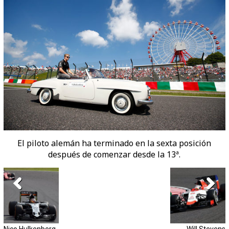
El piloto alemán ha terminado en la sexta posición
después de comenzar desde la 13ª.