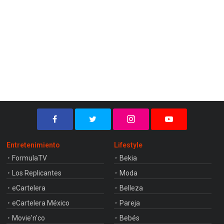
Entretenimiento
Lifestyle
FormulaTV
Bekia
Los Replicantes
Moda
eCartelera
Belleza
eCartelera México
Pareja
Movie'n'co
Bebés