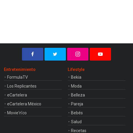
Entretenimiento
Lifestyle
FormulaTV
Bekia
Los Replicantes
Moda
eCartelera
Belleza
eCartelera México
Pareja
Movie'n'co
Bebés
Salud
Recetas