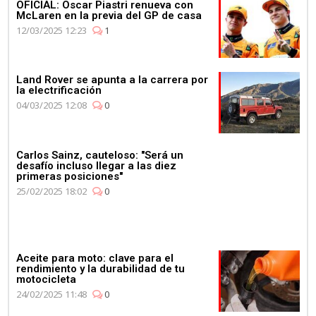
OFICIAL: Oscar Piastri renueva con
McLaren en la previa del GP de casa
12/03/2025 12:23
1
Land Rover se apunta a la carrera por
la electrificación
04/03/2025 12:08
0
Carlos Sainz, cauteloso: "Será un
desafío incluso llegar a las diez
primeras posiciones"
25/02/2025 18:02
0
Aceite para moto: clave para el
rendimiento y la durabilidad de tu
motocicleta
24/02/2025 11:48
0