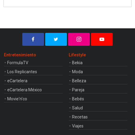
Entretenimiento
Lifestyle
FormulaTV
Bekia
Los Replicantes
Moda
eCartelera
Belleza
eCartelera México
Pareja
Movie'n'co
Bebés
Salud
Recetas
Viajes