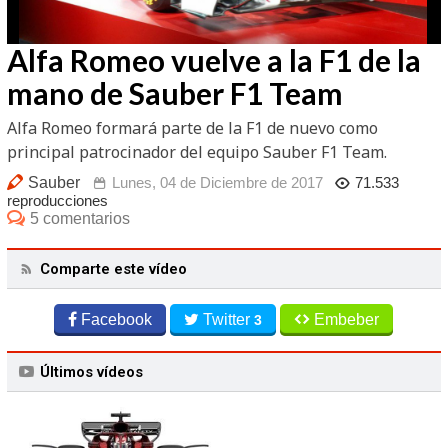
Alfa Romeo vuelve a la F1 de la
Video
mano de Sauber F1 Team
Alfa Romeo formará parte de la F1 de nuevo como
principal patrocinador del equipo Sauber F1 Team.
Sauber
Lunes, 04 de Diciembre de 2017
71.533
reproducciones
5 comentarios
Comparte este vídeo
Facebook
Twitter
Embeber
3
Últimos vídeos