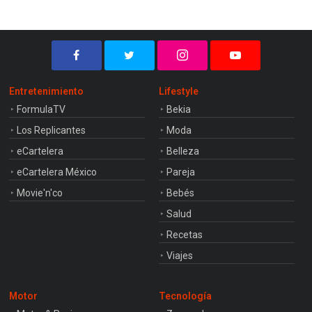
Entretenimiento
Lifestyle
FormulaTV
Bekia
Los Replicantes
Moda
eCartelera
Belleza
eCartelera México
Pareja
Movie'n'co
Bebés
Salud
Recetas
Viajes
Motor
Tecnología