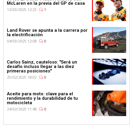
McLaren en la previa del GP de casa
12/03/2025 12:23
1
Land Rover se apunta a la carrera por
la electrificación
04/03/2025 12:08
0
Carlos Sainz, cauteloso: "Será un
desafío incluso llegar a las diez
primeras posiciones"
25/02/2025 18:02
0
Aceite para moto: clave para el
rendimiento y la durabilidad de tu
motocicleta
24/02/2025 11:48
0