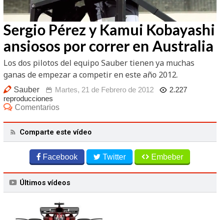
/
Unmute
Sergio Pérez y Kamui Kobayashi
ansiosos por correr en Australia
Los dos pilotos del equipo Sauber tienen ya muchas
ganas de empezar a competir en este año 2012.
Sauber
Martes, 21 de Febrero de 2012
2.227
reproducciones
Comentarios
Comparte este vídeo
Facebook
Twitter
Embeber
Últimos vídeos