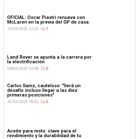
OFICIAL: Oscar Piastri renueva con
McLaren en la previa del GP de casa
12/03/2025 12:23
1
Land Rover se apunta a la carrera por
la electrificación
04/03/2025 12:08
0
Carlos Sainz, cauteloso: "Será un
desafío incluso llegar a las diez
primeras posiciones"
25/02/2025 18:02
0
Aceite para moto: clave para el
rendimiento y la durabilidad de tu