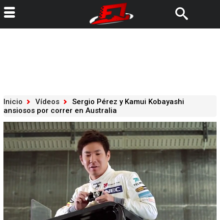
Inicio
Vídeos
Sergio Pérez y Kamui Kobayashi
ansiosos por correr en Australia
Loaded
:
100.00%