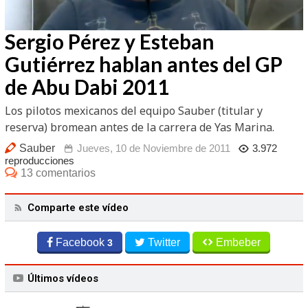
/
Unmute
Sergio Pérez y Esteban
Gutiérrez hablan antes del GP
de Abu Dabi 2011
Los pilotos mexicanos del equipo Sauber (titular y
reserva) bromean antes de la carrera de Yas Marina.
Sauber
Jueves, 10 de Noviembre de 2011
3.972
reproducciones
13 comentarios
Comparte este vídeo
Facebook
Twitter
Embeber
3
Últimos vídeos