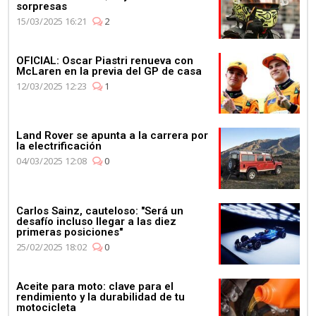
sorpresas
15/03/2025 16:21
2
OFICIAL: Oscar Piastri renueva con
McLaren en la previa del GP de casa
12/03/2025 12:23
1
Land Rover se apunta a la carrera por
la electrificación
04/03/2025 12:08
0
Carlos Sainz, cauteloso: "Será un
desafío incluso llegar a las diez
primeras posiciones"
25/02/2025 18:02
0
Aceite para moto: clave para el
rendimiento y la durabilidad de tu
motocicleta