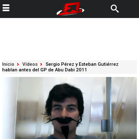
Inicio
Vídeos
Sergio Pérez y Esteban Gutiérrez
hablan antes del GP de Abu Dabi 2011
Loaded
:
82.64%