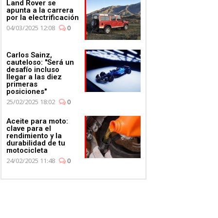
Land Rover se
apunta a la carrera
por la electrificación
04/03/2025 12:08
0
Carlos Sainz,
cauteloso: "Será un
desafío incluso
llegar a las diez
primeras
posiciones"
25/02/2025 18:02
0
Aceite para moto:
clave para el
rendimiento y la
durabilidad de tu
motocicleta
24/02/2025 11:48
0