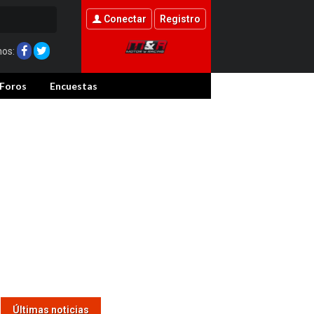
Conectar
Registro
nos:
Foros
Encuestas
Últimas noticias