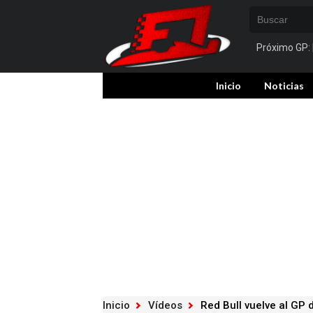
Próximo GP:
Inicio
Noticias
Inicio
Vídeos
Red Bull vuelve al GP