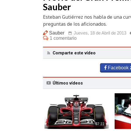
Sauber
Esteban Gutiérrez nos habla de una curv
preguntas de los aficionados.
Sauber
Jueves, 18 de Abril de 2013
1 comentario
Comparte este vídeo
Facebook
Últimos vídeos
07:22