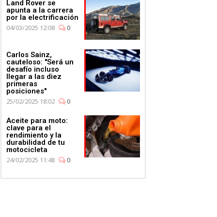
Land Rover se
apunta a la carrera
por la electrificación
04/03/2025 12:08
0
Carlos Sainz,
cauteloso: "Será un
desafío incluso
llegar a las diez
primeras
posiciones"
25/02/2025 18:02
0
Aceite para moto:
clave para el
rendimiento y la
durabilidad de tu
motocicleta
24/02/2025 11:48
0