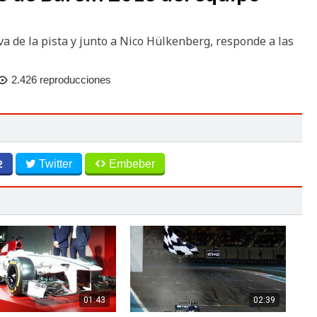
a de la pista y junto a Nico Hülkenberg, responde a las
2.426 reproducciones
Twitter
Embeber
2
01:43
02:39