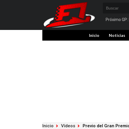
Próximo GP:
Inicio
Noticias
Inicio
Vídeos
Previo del Gran Premi