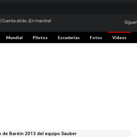
| Cuenta atrás:
¡En marcha!
Sígue
Mundial
Pilotos
Escuderías
Fotos
Vídeos
o de Baréin 2013 del equipo Sauber