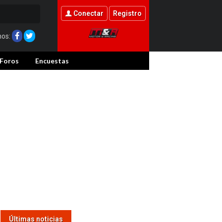
Conectar
Registro
nos:
Foros
Encuestas
Últimas noticias