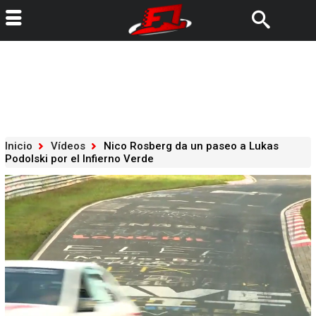
Inicio
Vídeos
Nico Rosberg da un paseo a Lukas
Podolski por el Infierno Verde
Loaded
:
56.19%