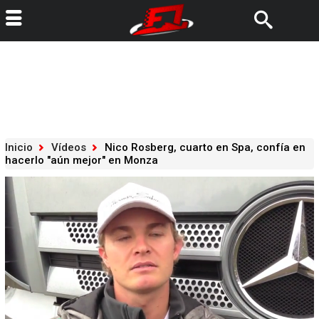
Inicio
Vídeos
Nico Rosberg, cuarto en Spa, confía en
hacerlo "aún mejor" en Monza
Loaded
:
100.00%