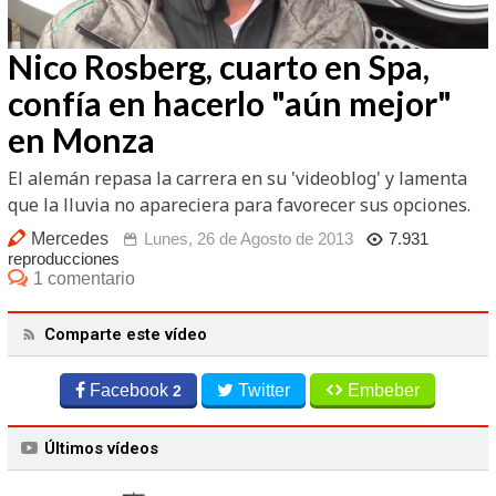
/
Unmute
Nico Rosberg, cuarto en Spa,
confía en hacerlo "aún mejor"
en Monza
El alemán repasa la carrera en su 'videoblog' y lamenta
que la lluvia no apareciera para favorecer sus opciones.
Mercedes
Lunes, 26 de Agosto de 2013
7.931
reproducciones
1 comentario
Comparte este vídeo
Facebook
Twitter
Embeber
2
Últimos vídeos