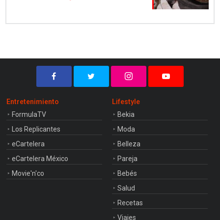
Entretenimiento
Lifestyle
FormulaTV
Bekia
Los Replicantes
Moda
eCartelera
Belleza
eCartelera México
Pareja
Movie'n'co
Bebés
Salud
Recetas
Viajes