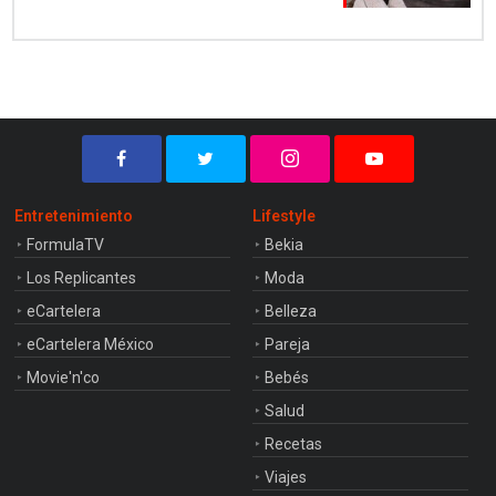
Entretenimiento
Lifestyle
FormulaTV
Bekia
Los Replicantes
Moda
eCartelera
Belleza
eCartelera México
Pareja
Movie'n'co
Bebés
Salud
Recetas
Viajes