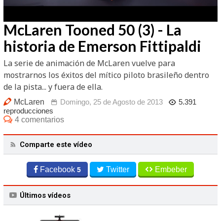
/
Unmute
McLaren Tooned 50 (3) - La
historia de Emerson Fittipaldi
La serie de animación de McLaren vuelve para
mostrarnos los éxitos del mítico piloto brasileño dentro
de la pista... y fuera de ella.
McLaren
Domingo, 25 de Agosto de 2013
5.391
reproducciones
4 comentarios
Comparte este vídeo
Facebook
Twitter
Embeber
5
Últimos vídeos