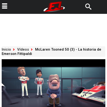
Inicio
Vídeos
McLaren Tooned 50 (3) - La historia de
Emerson Fittipaldi
Loaded
:
19.98%