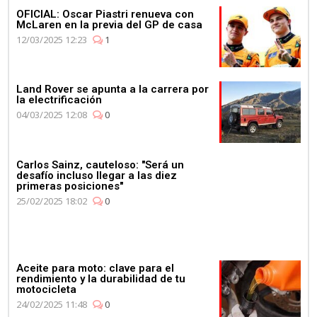
OFICIAL: Oscar Piastri renueva con
McLaren en la previa del GP de casa
12/03/2025 12:23
1
Land Rover se apunta a la carrera por
la electrificación
04/03/2025 12:08
0
Carlos Sainz, cauteloso: "Será un
desafío incluso llegar a las diez
primeras posiciones"
25/02/2025 18:02
0
Aceite para moto: clave para el
rendimiento y la durabilidad de tu
motocicleta
24/02/2025 11:48
0