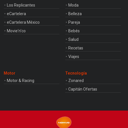
Los Replicantes
Moda
eCartelera
Belleza
eCartelera México
Pareja
Movie'n'co
Bebés
Salud
Recetas
Viajes
Motor
Tecnología
Motor & Racing
Zonared
Capitán Ofertas