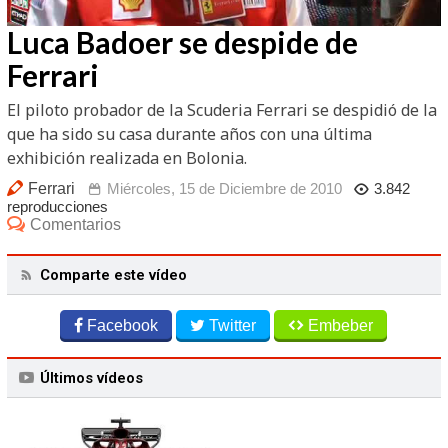
Luca Badoer se despide de
Video
Ferrari
El piloto probador de la Scuderia Ferrari se despidió de la
que ha sido su casa durante años con una última
exhibición realizada en Bolonia.
Ferrari
Miércoles, 15 de Diciembre de 2010
3.842
reproducciones
Comentarios
Comparte este vídeo
Facebook
Twitter
Embeber
Últimos vídeos