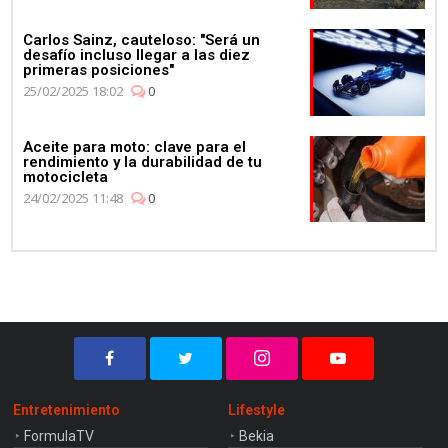
Carlos Sainz, cauteloso: "Será un
desafío incluso llegar a las diez
primeras posiciones"
25/02/2025 18:02
0
Aceite para moto: clave para el
rendimiento y la durabilidad de tu
motocicleta
24/02/2025 11:48
0
Entretenimiento
Lifestyle
FormulaTV
Bekia