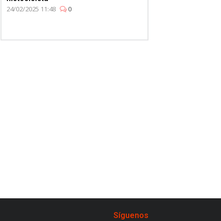
24/02/2025 11:48
0
Síguenos