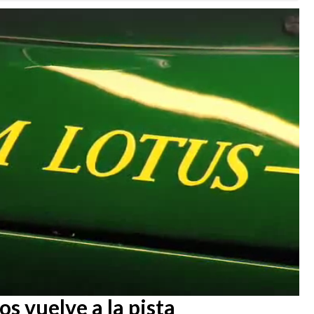
os vuelve a la pista