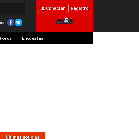
Conectar
Registro
nos:
Foros
Encuestas
Últimas noticias