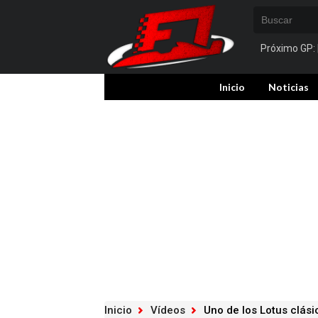
Próximo GP:
Inicio
Noticias
Inicio
Vídeos
Uno de los Lotus clásic