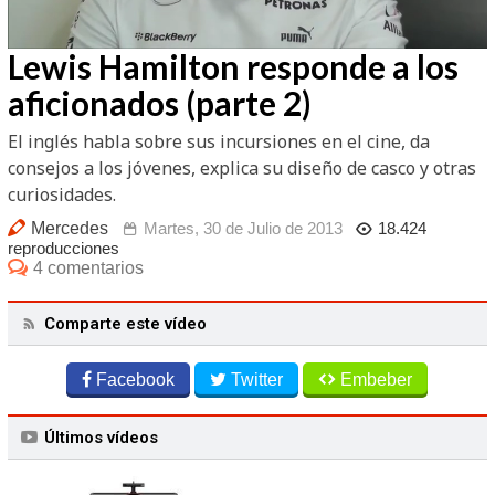
/
Unmute
Lewis Hamilton responde a los
aficionados (parte 2)
El inglés habla sobre sus incursiones en el cine, da
consejos a los jóvenes, explica su diseño de casco y otras
curiosidades.
Mercedes
Martes, 30 de Julio de 2013
18.424
reproducciones
4 comentarios
Comparte este vídeo
Facebook
Twitter
Embeber
Últimos vídeos