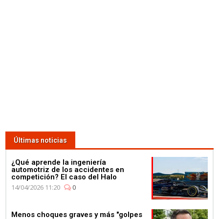
Lewis Hamilton se da un baño
de masas para celebrar su 4º
Campeonato en la fábrica de
Petronas
03:59
¿Qué corre más: un guepardo
o un Fórmula E? Jéan-Eric
Vergné nos saca de dudas
Últimas noticias
¿Qué aprende la ingeniería
automotriz de los accidentes en
competición? El caso del Halo
14/04/2026 11:20
0
01:11
Menos choques graves y más "golpes