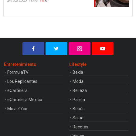
Entretenimiento
Lifestyle
FormulaTV
Bekia
Los Replicantes
Moda
eCartelera
Belleza
eCartelera México
Pareja
Movie'n'co
Bebés
Salud
Recetas