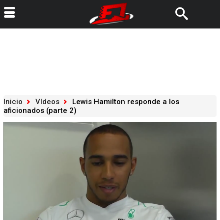
Inicio
Vídeos
Lewis Hamilton responde a los
aficionados (parte 2)
Loaded
:
100.00%