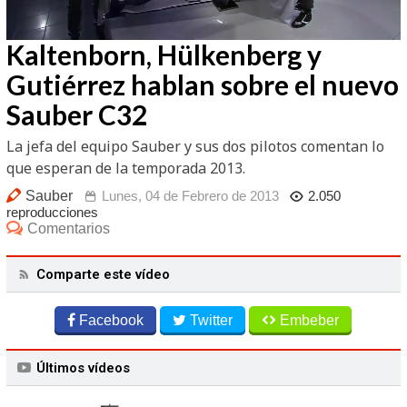
/
Unmute
Kaltenborn, Hülkenberg y
Gutiérrez hablan sobre el nuevo
Sauber C32
La jefa del equipo Sauber y sus dos pilotos comentan lo
que esperan de la temporada 2013.
Sauber
Lunes, 04 de Febrero de 2013
2.050
reproducciones
Comentarios
Comparte este vídeo
Facebook
Twitter
Embeber
Últimos vídeos