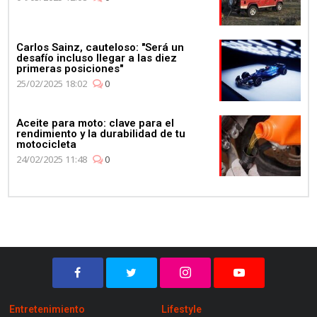
Carlos Sainz, cauteloso: "Será un
desafío incluso llegar a las diez
primeras posiciones"
25/02/2025 18:02
0
Aceite para moto: clave para el
rendimiento y la durabilidad de tu
motocicleta
24/02/2025 11:48
0
Entretenimiento
Lifestyle