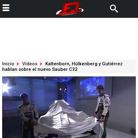
Inicio
Vídeos
Kaltenborn, Hülkenberg y Gutiérrez
hablan sobre el nuevo Sauber C32
Loaded
:
26.25%