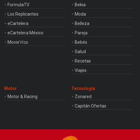
FormulaTV
Bekia
Los Replicantes
Moda
eCartelera
Belleza
eCartelera México
Pareja
Movie'n'co
Bebés
Salud
Recetas
Viajes
Motor
Tecnología
Motor & Racing
Zonared
Capitán Ofertas