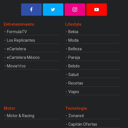
Entretenimiento
Lifestyle
FormulaTV
Bekia
Los Replicantes
Moda
eCartelera
Belleza
eCartelera México
Pareja
Movie'n'co
Bebés
Salud
Recetas
Viajes
Motor
Tecnología
Motor & Racing
Zonared
Capitán Ofertas