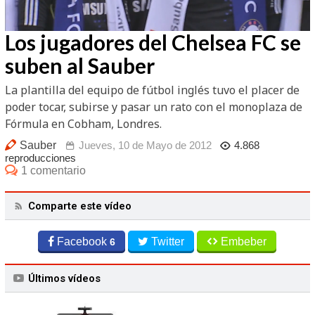
/
Unmute
Los jugadores del Chelsea FC se
suben al Sauber
La plantilla del equipo de fútbol inglés tuvo el placer de
poder tocar, subirse y pasar un rato con el monoplaza de
Fórmula en Cobham, Londres.
Sauber
Jueves, 10 de Mayo de 2012
4.868
reproducciones
1 comentario
Comparte este vídeo
Facebook
Twitter
Embeber
6
Últimos vídeos