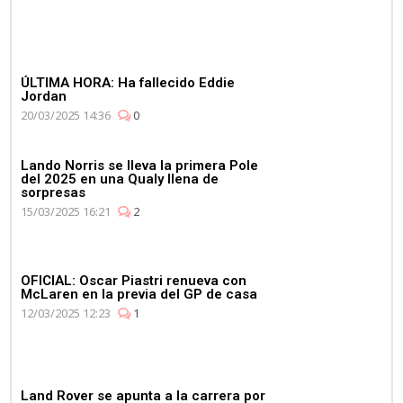
ÚLTIMA HORA: Ha fallecido Eddie
Jordan
20/03/2025 14:36
0
Lando Norris se lleva la primera Pole
del 2025 en una Qualy llena de
sorpresas
15/03/2025 16:21
2
OFICIAL: Oscar Piastri renueva con
McLaren en la previa del GP de casa
12/03/2025 12:23
1
Land Rover se apunta a la carrera por