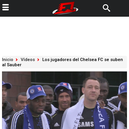
Inicio
Vídeos
Los jugadores del Chelsea FC se suben
al Sauber
Loaded
:
92.35%