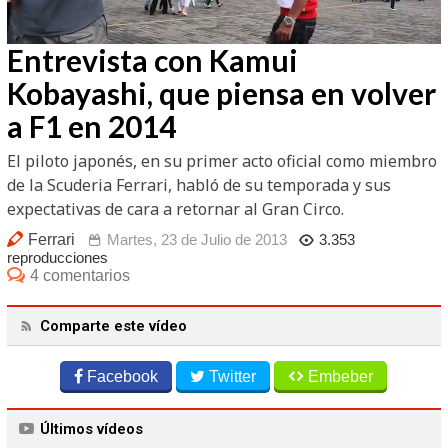
/
Unmute
Entrevista con Kamui
Kobayashi, que piensa en volver
a F1 en 2014
El piloto japonés, en su primer acto oficial como miembro
de la Scuderia Ferrari, habló de su temporada y sus
expectativas de cara a retornar al Gran Circo.
Ferrari
Martes, 23 de Julio de 2013
3.353
reproducciones
4 comentarios
Comparte este vídeo
Facebook
Twitter
Embeber
Últimos vídeos