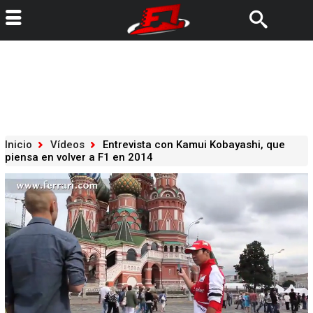
Inicio
Vídeos
Entrevista con Kamui Kobayashi, que
piensa en volver a F1 en 2014
Loaded
:
32.22%