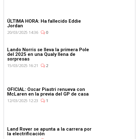
ÚLTIMA HORA: Ha fallecido Eddie
Jordan
20/03/2025 14:36
0
Lando Norris se lleva la primera Pole
del 2025 en una Qualy llena de
sorpresas
15/03/2025 16:21
2
OFICIAL: Oscar Piastri renueva con
McLaren en la previa del GP de casa
12/03/2025 12:23
1
Land Rover se apunta a la carrera por
la electrificación