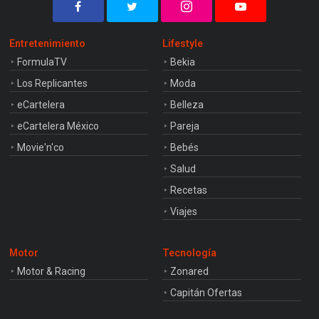
Entretenimiento
Lifestyle
FormulaTV
Bekia
Los Replicantes
Moda
eCartelera
Belleza
eCartelera México
Pareja
Movie'n'co
Bebés
Salud
Recetas
Viajes
Motor
Tecnología
Motor & Racing
Zonared
Capitán Ofertas