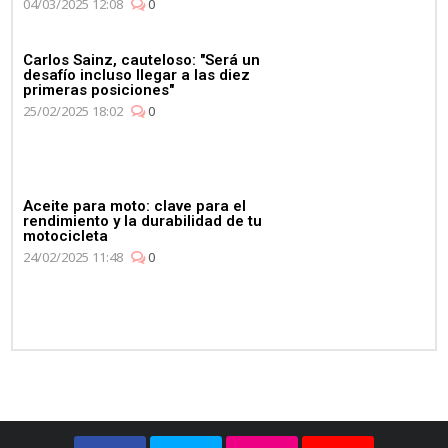
04/03/2025 12:08
0
Carlos Sainz, cauteloso: "Será un
desafío incluso llegar a las diez
primeras posiciones"
25/02/2025 18:02
0
Aceite para moto: clave para el
rendimiento y la durabilidad de tu
motocicleta
24/02/2025 11:48
0