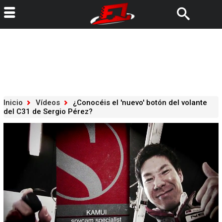
Inicio
Vídeos
¿Conocéis el 'nuevo' botón del volante
del C31 de Sergio Pérez?
Loaded
:
47.51%