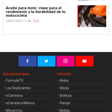
Aceite para moto: clave para el
rendimiento y la durabilidad de tu
motocicleta
24/02/2025 11:48
0
Entretenimiento
Lifestyle
FormulaTV
Bekia
Los Replicantes
Moda
eCartelera
Belleza
eCartelera México
Pareja
Movie'n'co
Bebés