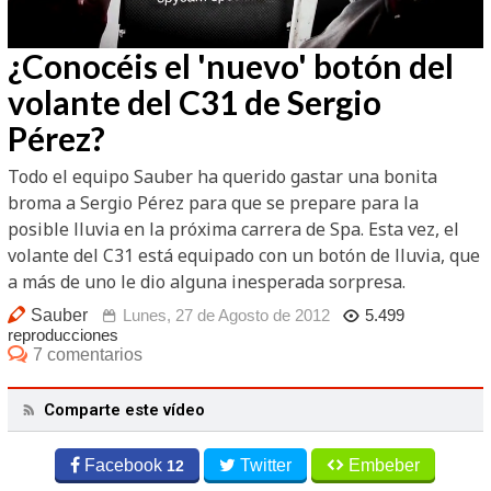
/
Unmute
¿Conocéis el 'nuevo' botón del
volante del C31 de Sergio
Pérez?
Todo el equipo Sauber ha querido gastar una bonita
broma a Sergio Pérez para que se prepare para la
posible lluvia en la próxima carrera de Spa. Esta vez, el
volante del C31 está equipado con un botón de lluvia, que
a más de uno le dio alguna inesperada sorpresa.
Sauber
Lunes, 27 de Agosto de 2012
5.499
reproducciones
7 comentarios
Comparte este vídeo
Facebook
Twitter
Embeber
12