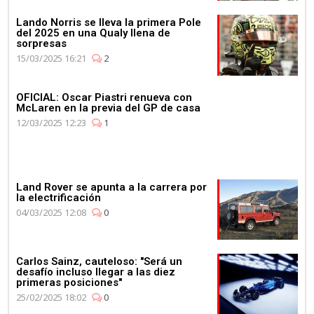
Lando Norris se lleva la primera Pole
del 2025 en una Qualy llena de
sorpresas
15/03/2025 16:21
2
OFICIAL: Oscar Piastri renueva con
McLaren en la previa del GP de casa
12/03/2025 12:23
1
Land Rover se apunta a la carrera por
la electrificación
04/03/2025 12:08
0
Carlos Sainz, cauteloso: "Será un
desafío incluso llegar a las diez
primeras posiciones"
25/02/2025 18:02
0