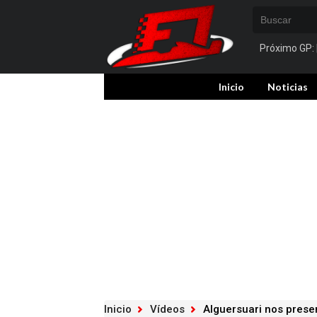
Próximo GP:
Inicio
Noticias
Inicio
Vídeos
Alguersuari nos presen