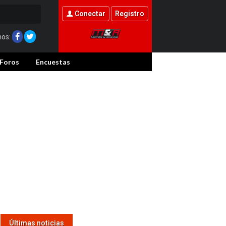
Conectar
Registro
nos:
Foros
Encuestas
Últimas noticias