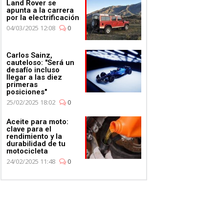
Land Rover se
apunta a la carrera
por la electrificación
04/03/2025 12:08
0
Carlos Sainz,
cauteloso: "Será un
desafío incluso
llegar a las diez
primeras
posiciones"
25/02/2025 18:02
0
Aceite para moto:
clave para el
rendimiento y la
durabilidad de tu
motocicleta
24/02/2025 11:48
0