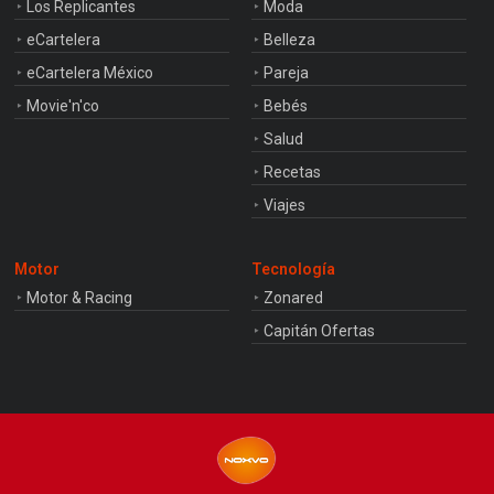
Los Replicantes
Moda
eCartelera
Belleza
eCartelera México
Pareja
Movie'n'co
Bebés
Salud
Recetas
Viajes
Motor
Tecnología
Motor & Racing
Zonared
Capitán Ofertas