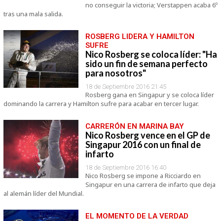
no conseguir la victoria; Verstappen acaba 6º
tras una mala salida.
ROSBERG LIDERA Y HAMILTON
SUFRE
Nico Rosberg se coloca líder: "Ha
sido un fin de semana perfecto
para nosotros"
18 de Septiembre 2016 21:45
Rosberg gana en Singapur y se coloca líder
dominando la carrera y Hamilton sufre para acabar en tercer lugar.
CARRERÓN EN MARINA BAY
Nico Rosberg vence en el GP de
Singapur 2016 con un final de
infarto
18 de Septiembre 2016 16:40
Nico Rosberg se impone a Ricciardo en
Singapur en una carrera de infarto que deja
al alemán líder del Mundial.
EL MOMENTO DE LA VERDAD