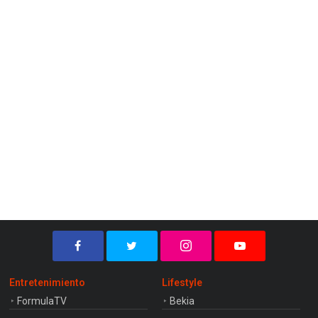
Entretenimiento
Lifestyle
FormulaTV
Bekia