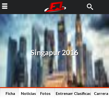
Singapur 2016
Ficha
Noticias
Fotos
Entrenamientos
Clasificación
Carrera