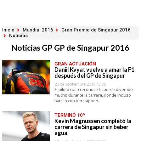
Inicio
Mundial 2016
Gran Premio de Singapur 2016
Noticias
Noticias GP GP de Singapur 2016
GRAN ACTUACIÓN
Daniil Kvyat vuelve a amar la F1
después del GP de Singapur
20 de Septiembre 2016 13:30
El piloto ruso reconoce haberse divertido
mucho durante la carrera, donde incluso
batalló con Verstappen.
TERMINÓ 10º
Kevin Magnussen completó la
carrera de Singapur sin beber
agua