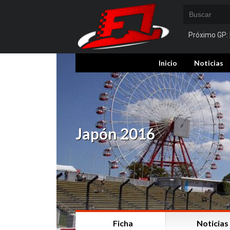
Próximo GP:
Inicio
Noticias
Japón 2016
Ficha
Noticias