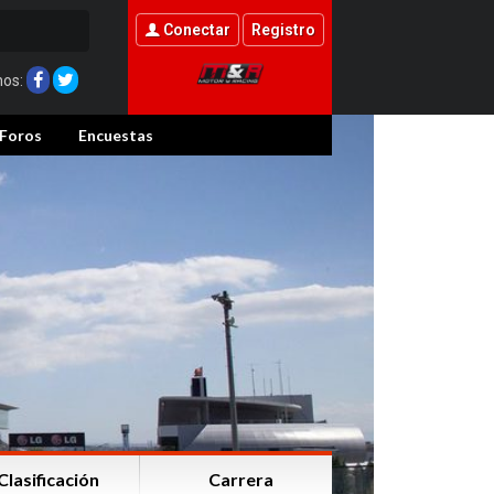
Conectar
Registro
nos:
Foros
Encuestas
Clasificación
Carrera