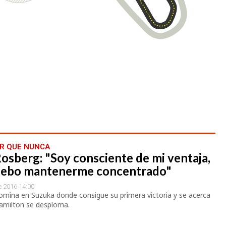
ER QUE NUNCA
osberg: "Soy consciente de mi ventaja,
debo mantenerme concentrado"
e 2016 14:00
mina en Suzuka donde consigue su primera victoria y se acerca
 Hamilton se desploma.