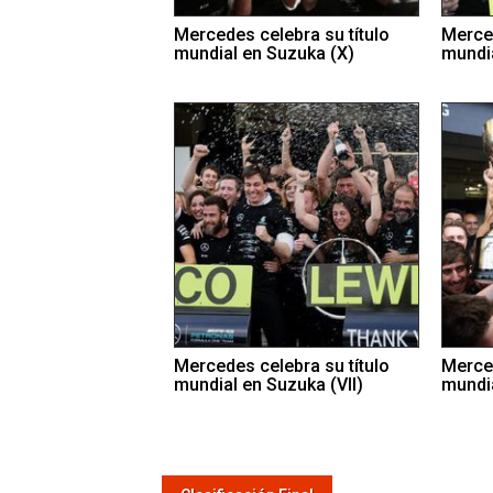
Mercedes celebra su título
Merced
mundial en Suzuka (X)
mundia
Mercedes celebra su título
Merced
mundial en Suzuka (VII)
mundia