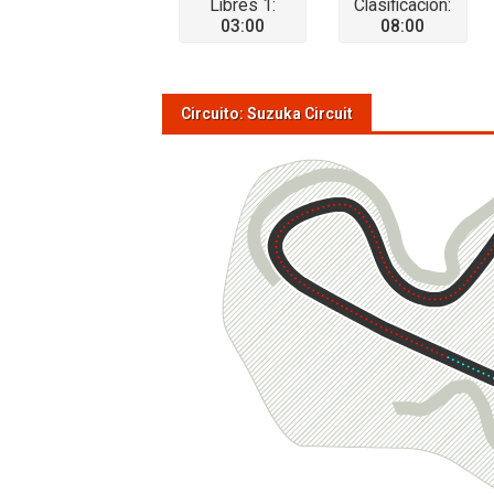
Libres 1:
Clasificación:
03:00
08:00
Circuito: Suzuka Circuit