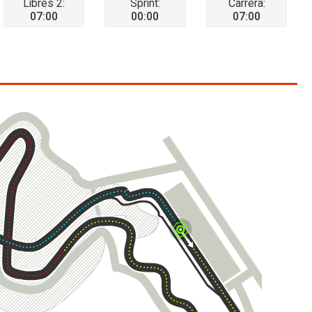
Libres 2:
Sprint:
Carrera:
07:00
00:00
07:00