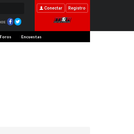
Conectar
Registro
nos:
Foros
Encuestas