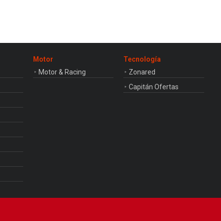
Motor
Tecnología
Motor & Racing
Zonared
Capitán Ofertas