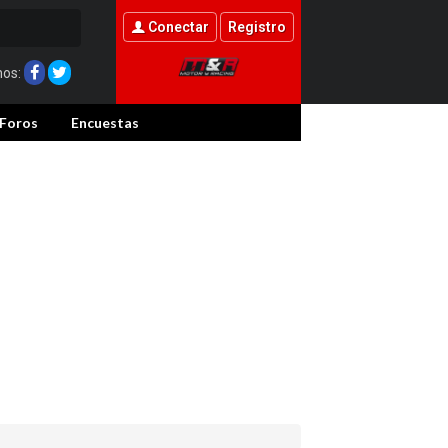
Conectar
Registro
nos:
Foros
Encuestas