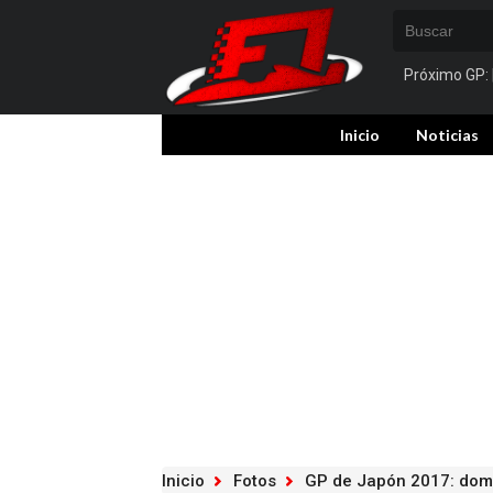
Próximo GP:
Inicio
Noticias
Inicio
Fotos
GP de Japón 2017: dom