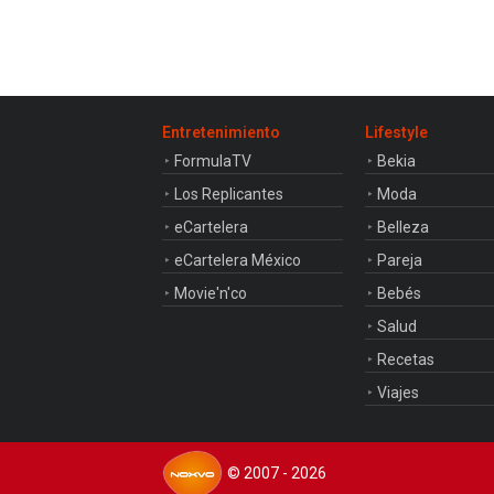
Entretenimiento
Lifestyle
FormulaTV
Bekia
Los Replicantes
Moda
eCartelera
Belleza
eCartelera México
Pareja
Movie'n'co
Bebés
Salud
Recetas
Viajes
© 2007 - 2026