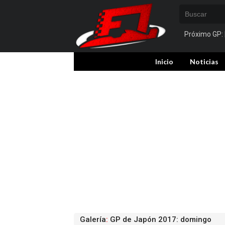
Próximo GP:
Inicio
Noticias
Galería
:
GP de Japón 2017: domingo