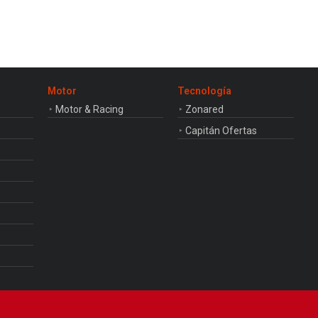
Motor
Tecnología
Motor & Racing
Zonared
Capitán Ofertas