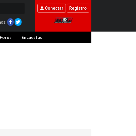
Conectar
Registro
nos:
Foros
Encuestas