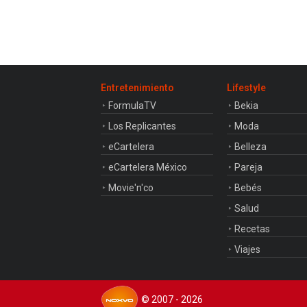
Entretenimiento
Lifestyle
FormulaTV
Bekia
Los Replicantes
Moda
eCartelera
Belleza
eCartelera México
Pareja
Movie'n'co
Bebés
Salud
Recetas
Viajes
© 2007 - 2026