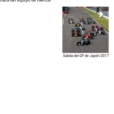
laza del equipo de Faenza.
Salida del GP de Japón 2017