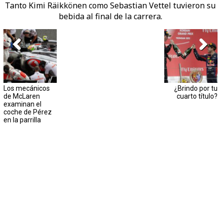
Tanto Kimi Räikkönen como Sebastian Vettel tuvieron su
bebida al final de la carrera.
Los mecánicos
¿Brindo por tu
de McLaren
cuarto título?
examinan el
coche de Pérez
en la parrilla