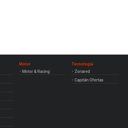
Motor
Tecnología
Motor & Racing
Zonared
Capitán Ofertas