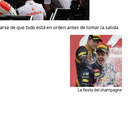
se de que todo está en orden antes de tomar la salida.
La fiesta del champagne