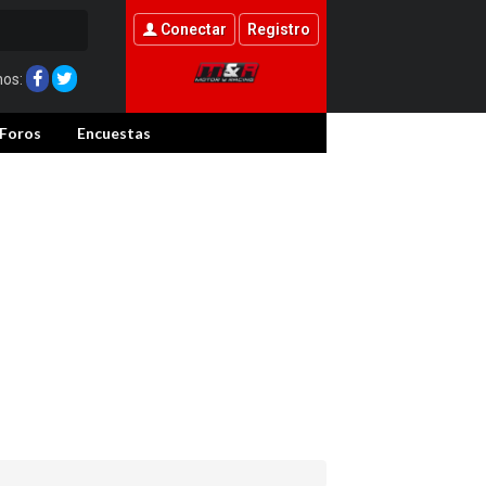
Conectar
Registro
nos:
Foros
Encuestas