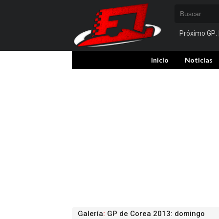
Próximo GP:
Inicio
Noticias
Galería
:
GP de Corea 2013: domingo