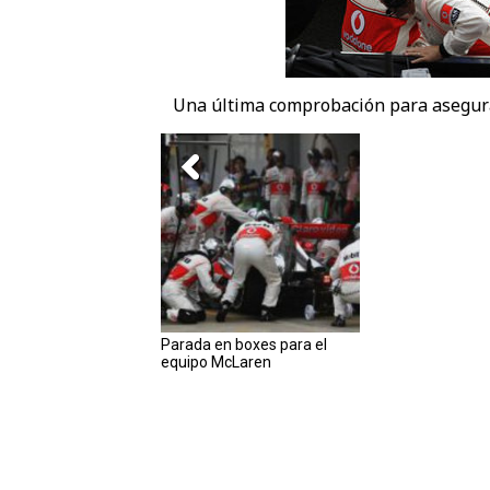
Una última comprobación para asegurar
Parada en boxes para el
equipo McLaren