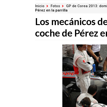
Inicio
Fotos
GP de Corea 2013: dom
Pérez en la parrilla
Los mecánicos d
coche de Pérez en