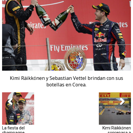
Kimi Räikkönen y Sebastian Vettel brindan con sus
botellas en Corea.
La fiesta del
Kimi Räikkönen
champagne
soprepasa a