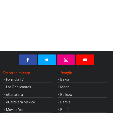
Entretenimiento
Lifestyle
FormulaTV
Bekia
Los Replicantes
Moda
eCartelera
Belleza
eCartelera México
Pareja
Movie'n'co
Bebés