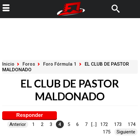
Inicio
Foros
Foro Fórmula 1
EL CLUB DE PASTOR
MALDONADO
EL CLUB DE PASTOR
MALDONADO
Responder
Anterior
1
2
3
4
5
6
7
[...]
172
173
174
175
Siguiente