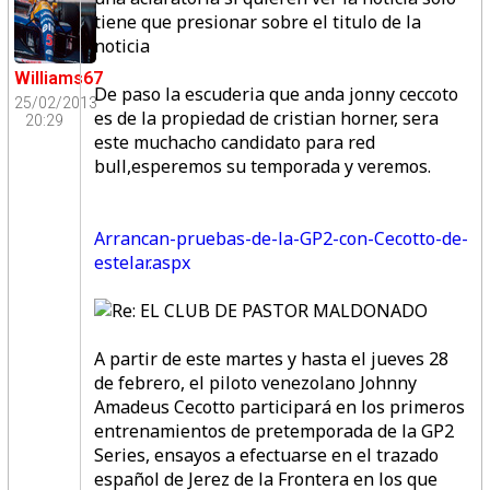
tiene que presionar sobre el titulo de la
noticia
Williams67
De paso la escuderia que anda jonny ceccoto
25/02/2013
es de la propiedad de cristian horner, sera
20:29
este muchacho candidato para red
bull,esperemos su temporada y veremos.
Arrancan-pruebas-de-la-GP2-con-Cecotto-de-
estelar.aspx
A partir de este martes y hasta el jueves 28
de febrero, el piloto venezolano Johnny
Amadeus Cecotto participará en los primeros
entrenamientos de pretemporada de la GP2
Series, ensayos a efectuarse en el trazado
español de Jerez de la Frontera en los que