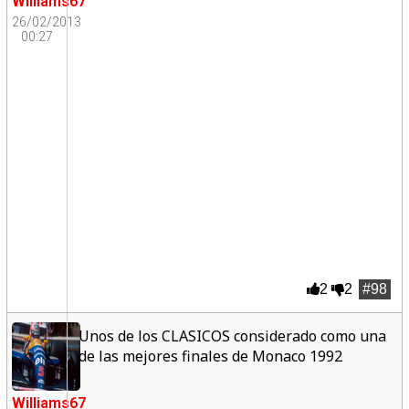
Williams67
26/02/2013
00:27
2
2
#98
Unos de los CLASICOS considerado como una
de las mejores finales de Monaco 1992
Williams67