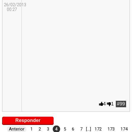
26/02/2013
00:27
4
1
#99
Responder
Anterior
1
2
3
4
5
6
7
[...]
172
173
174