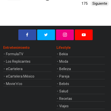
175
Siguiente
Entretenimiento
Lifestyle
FormulaTV
Bekia
Los Replicantes
Moda
eCartelera
Belleza
eCartelera México
Pareja
Movie'n'co
Bebés
Salud
Recetas
Viajes