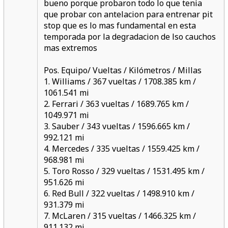
bueno porque probaron todo lo que tenia
que probar con antelacion para entrenar pit
stop que es lo mas fundamental en esta
temporada por la degradacion de lso cauchos
mas extremos
Pos. Equipo/ Vueltas / Kilómetros / Millas
1. Williams / 367 vueltas / 1708.385 km /
1061.541 mi
2. Ferrari / 363 vueltas / 1689.765 km /
1049.971 mi
3. Sauber / 343 vueltas / 1596.665 km /
992.121 mi
4. Mercedes / 335 vueltas / 1559.425 km /
968.981 mi
5. Toro Rosso / 329 vueltas / 1531.495 km /
951.626 mi
6. Red Bull / 322 vueltas / 1498.910 km /
931.379 mi
7. McLaren / 315 vueltas / 1466.325 km /
911.132 mi