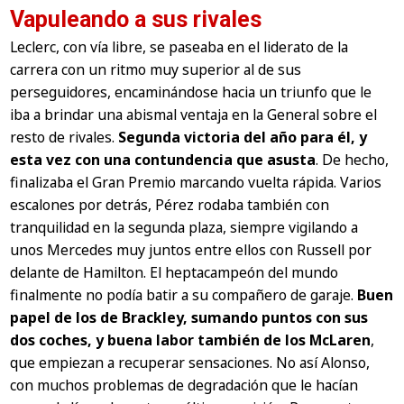
Vapuleando a sus rivales
Leclerc, con vía libre, se paseaba en el liderato de la
carrera con un ritmo muy superior al de sus
perseguidores, encaminándose hacia un triunfo que le
iba a brindar una abismal ventaja en la General sobre el
resto de rivales.
Segunda victoria del año para él, y
esta vez con una contundencia que asusta
. De hecho,
finalizaba el Gran Premio marcando vuelta rápida. Varios
escalones por detrás, Pérez rodaba también con
tranquilidad en la segunda plaza, siempre vigilando a
unos Mercedes muy juntos entre ellos con Russell por
delante de Hamilton. El heptacampeón del mundo
finalmente no podía batir a su compañero de garaje.
Buen
papel de los de Brackley, sumando puntos con sus
dos coches, y buena labor también de los McLaren
,
que empiezan a recuperar sensaciones. No así Alonso,
con muchos problemas de degradación que le hacían