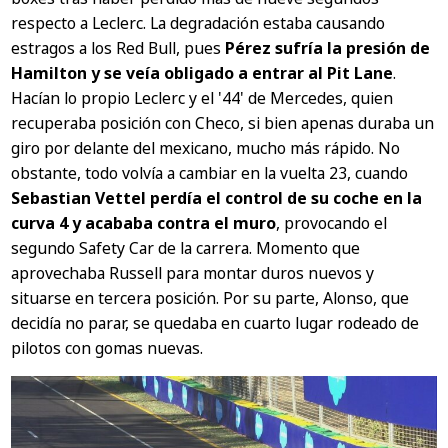
respecto a Leclerc. La degradación estaba causando
estragos a los Red Bull, pues
Pérez sufría la presión de
Hamilton y se veía obligado a entrar al Pit Lane
.
Hacían lo propio Leclerc y el '44' de Mercedes, quien
recuperaba posición con Checo, si bien apenas duraba un
giro por delante del mexicano, mucho más rápido. No
obstante, todo volvía a cambiar en la vuelta 23, cuando
Sebastian Vettel perdía el control de su coche en la
curva 4 y acababa contra el muro
, provocando el
segundo Safety Car de la carrera. Momento que
aprovechaba Russell para montar duros nuevos y
situarse en tercera posición. Por su parte, Alonso, que
decidía no parar, se quedaba en cuarto lugar rodeado de
pilotos con gomas nuevas.