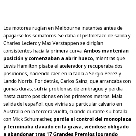
Los motores rugían en Melbourne instantes antes de
apagarse los semáforos. Se daba el pistoletazo de salida y
Charles Leclerc y Max Verstappen se dirigían
consistentes hacia la primera curva.
Ambos mantenían
posición y comenzaban a abrir hueco
, mientras que
Lewis Hamilton pisaba el acelerador y recuperaba dos
posiciones, haciendo caer en la tabla a Sergio Pérez y
Lando Norris. Por detrás, Carlos Sainz, que arrancaba con
gomas duras, sufría problemas de embrague y perdía
hasta cuatro posiciones en los primeros metros. Mala
salida del español, que viviría su particular calvario en
Australia en la tercera vuelta, cuando durante su batalla
con Mick Schumacher,
perdía el control del monoplaza
y terminaba clavado en la grava, viéndose obligado
a abandonar tras 17 Grandes Premios logrando