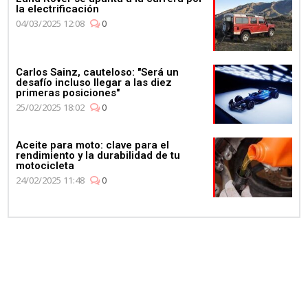
la electrificación
04/03/2025 12:08
0
Carlos Sainz, cauteloso: "Será un
desafío incluso llegar a las diez
primeras posiciones"
25/02/2025 18:02
0
Aceite para moto: clave para el
rendimiento y la durabilidad de tu
motocicleta
24/02/2025 11:48
0