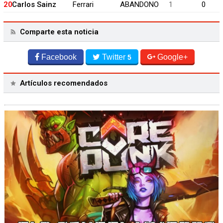
20
Carlos Sainz
Ferrari
ABANDONO
1
0
Comparte esta noticia
Facebook
Twitter
Google+
5
Artículos recomendados