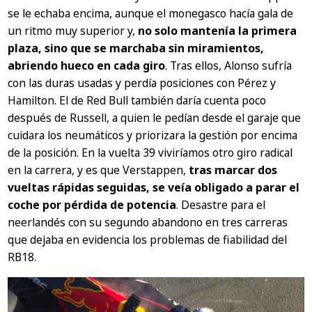
se le echaba encima, aunque el monegasco hacía gala de
un ritmo muy superior y,
no solo mantenía la primera
plaza, sino que se marchaba sin miramientos,
abriendo hueco en cada giro
. Tras ellos, Alonso sufría
con las duras usadas y perdía posiciones con Pérez y
Hamilton. El de Red Bull también daría cuenta poco
después de Russell, a quien le pedían desde el garaje que
cuidara los neumáticos y priorizara la gestión por encima
de la posición. En la vuelta 39 viviríamos otro giro radical
en la carrera, y es que Verstappen,
tras marcar dos
vueltas rápidas seguidas, se veía obligado a parar el
coche por pérdida de potencia
. Desastre para el
neerlandés con su segundo abandono en tres carreras
que dejaba en evidencia los problemas de fiabilidad del
RB18.