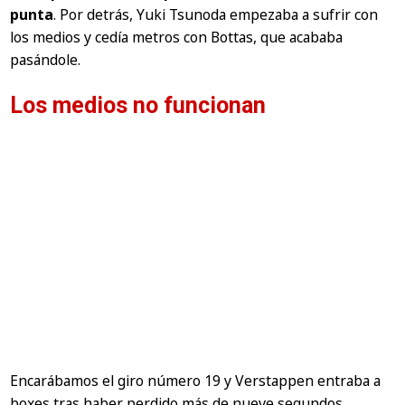
punta
. Por detrás, Yuki Tsunoda empezaba a sufrir con
los medios y cedía metros con Bottas, que acababa
pasándole.
Los medios no funcionan
Encarábamos el giro número 19 y Verstappen entraba a
boxes tras haber perdido más de nueve segundos