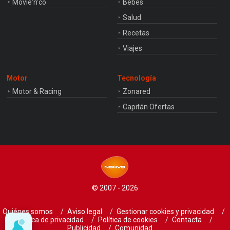
Movie'n'co
Bebés
Salud
Recetas
Viajes
Motor
Tecnología
Motor & Racing
Zonared
Capitán Ofertas
© 2007 - 2026
Quiénes somos
Aviso legal
Gestionar cookies y privacidad
Política de privacidad
Política de cookies
Contacta
Publicidad
Comunidad