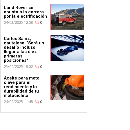
Land Rover se
apunta a la carrera
por la electrificación
04/03/2025 12:08
0
Carlos Sainz,
cauteloso: "Será un
desafío incluso
llegar a las diez
primeras
posiciones"
25/02/2025 18:02
0
Aceite para moto:
clave para el
rendimiento y la
durabilidad de tu
motocicleta
24/02/2025 11:48
0