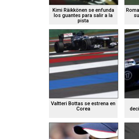
Kimi Räikkönen se enfunda
Romai
los guantes para salir a la
su
pista
Valtteri Bottas se estrena en
Corea
dec