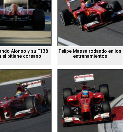
ando Alonso y su F138
Felipe Massa rodando en los
n el pitlane coreano
entrenamientos