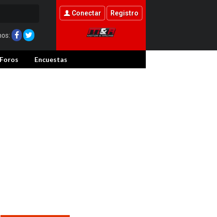
Conectar
Registro
nos:
Foros
Encuestas