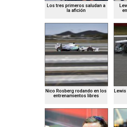
Los tres primeros saludan a
Lew
la afición
en
Nico Rosberg rodando en los
Lewis
entrenamientos libres