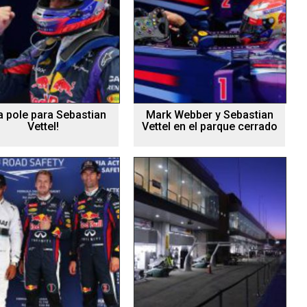
ra pole para Sebastian
Mark Webber y Sebastian
Vettel!
Vettel en el parque cerrado