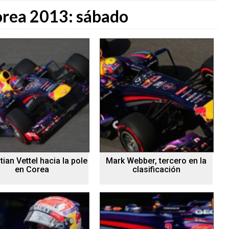
orea 2013: sábado
ian Vettel hacia la pole
Mark Webber, tercero en la
en Corea
clasificación