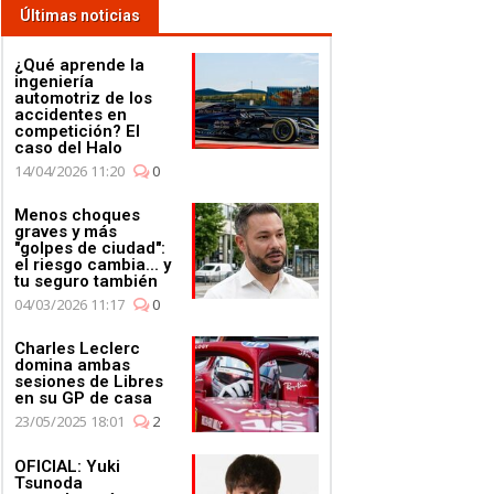
Últimas noticias
¿Qué aprende la
ingeniería
automotriz de los
accidentes en
competición? El
caso del Halo
14/04/2026 11:20
0
Menos choques
graves y más
"golpes de ciudad":
el riesgo cambia... y
tu seguro también
04/03/2026 11:17
0
Charles Leclerc
domina ambas
sesiones de Libres
en su GP de casa
23/05/2025 18:01
2
OFICIAL: Yuki
Tsunoda