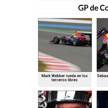
GP de C
Mark Webber rueda en los
Sebast
terceros libres