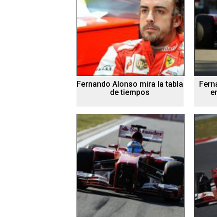
Fernando Alonso mira la tabla
Fern
de tiempos
e