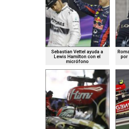
Sebastian Vettel ayuda a
Romai
Lewis Hamilton con el
por
micrófono