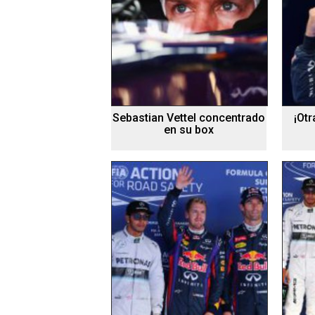
Sebastian Vettel concentrado
¡Ot
en su box