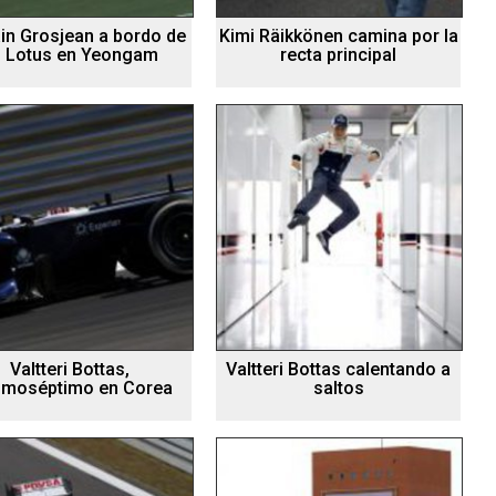
n Grosjean a bordo de
Kimi Räikkönen camina por la
 Lotus en Yeongam
recta principal
Valtteri Bottas,
Valtteri Bottas calentando a
imoséptimo en Corea
saltos