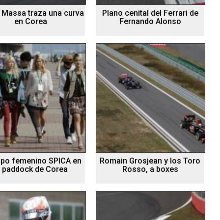
e Massa traza una curva
Plano cenital del Ferrari de
en Corea
Fernando Alonso
upo femenino SPICA en
Romain Grosjean y los Toro
l paddock de Corea
Rosso, a boxes