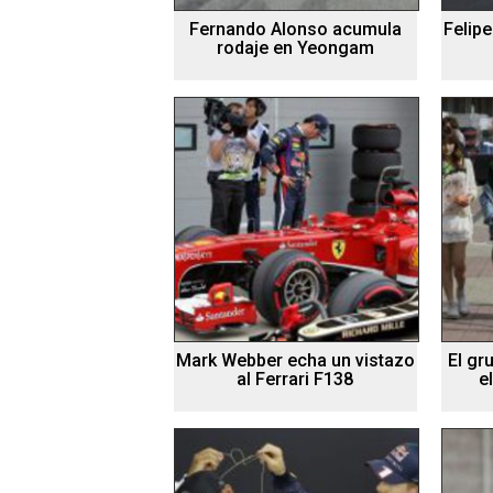
Fernando Alonso acumula
Felip
rodaje en Yeongam
Mark Webber echa un vistazo
El gr
al Ferrari F138
e