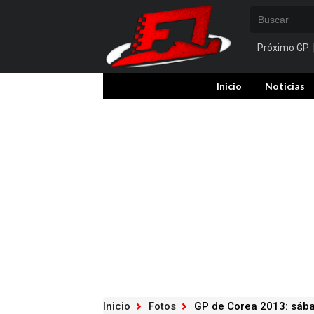
Próximo GP:
Inicio
Noticias
Inicio
Fotos
GP de Corea 2013: sáb